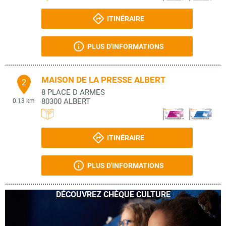
ITINÉRAIRE
PLUS D'INFORMATIONS
MAISON DE LA PRESSE ALBERT
2
8 PLACE D ARMES
80300
ALBERT
0.13 km
ITINÉRAIRE
PLUS D'INFORMATIONS
DÉCOUVREZ CHÈQUE CULTURE