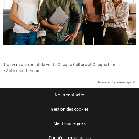
Trouver votre point de vente Chèque Culture et Chèque Lire
Anthy-sur-Léman
>
Powered by
evermaps ©
Nous contacter
Gestion des cookies
Mentions légales
Données personnelles