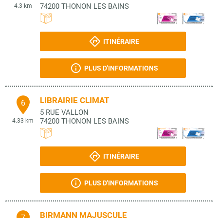
74200
THONON LES BAINS
4.3 km
ITINÉRAIRE
PLUS D'INFORMATIONS
LIBRAIRIE CLIMAT
6
5 RUE VALLON
74200
THONON LES BAINS
4.33 km
ITINÉRAIRE
PLUS D'INFORMATIONS
BIRMANN MAJUSCULE
7