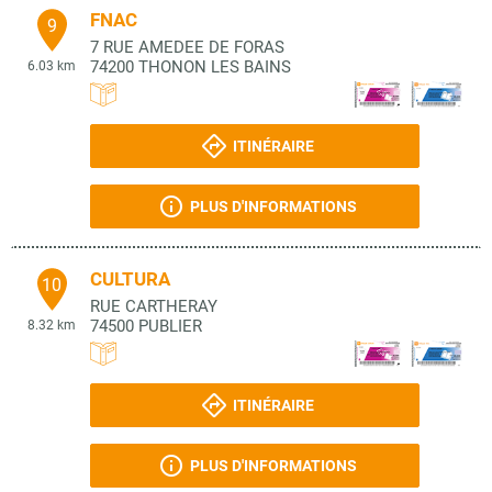
FNAC
9
7 RUE AMEDEE DE FORAS
74200
THONON LES BAINS
6.03 km
ITINÉRAIRE
PLUS D'INFORMATIONS
CULTURA
10
RUE CARTHERAY
74500
PUBLIER
8.32 km
ITINÉRAIRE
PLUS D'INFORMATIONS