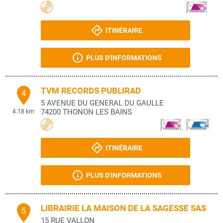
ITINÉRAIRE
PLUS D'INFORMATIONS
TVM RECORDS PUBLIRAD
4
5 AVENUE DU GENERAL DU GAULLE
74200
THONON LES BAINS
4.18 km
ITINÉRAIRE
PLUS D'INFORMATIONS
LIBRAIRIE LA MAISON DE LA SAGESSE SAS
5
15 RUE VALLON