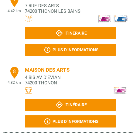
7 RUE DES ARTS
74200
THONON LES BAINS
4.42 km
ITINÉRAIRE
PLUS D'INFORMATIONS
MAISON DES ARTS
8
4 BIS AV D'EVIAN
74200
THONON
4.82 km
ITINÉRAIRE
PLUS D'INFORMATIONS