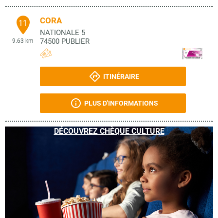
CORA
11
NATIONALE 5
74500
PUBLIER
9.63 km
ITINÉRAIRE
PLUS D'INFORMATIONS
DÉCOUVREZ CHÈQUE CULTURE