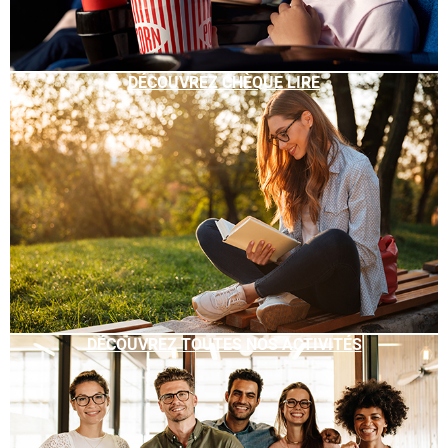
DÉCOUVREZ CHÈQUE LIRE
DÉCOUVREZ TOUTES NOS ACTIVITÉS