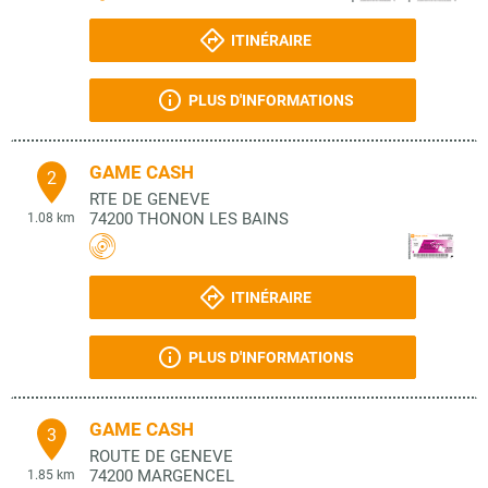
ITINÉRAIRE
PLUS D'INFORMATIONS
GAME CASH
2
RTE DE GENEVE
74200
THONON LES BAINS
1.08 km
ITINÉRAIRE
PLUS D'INFORMATIONS
GAME CASH
3
ROUTE DE GENEVE
74200
MARGENCEL
1.85 km