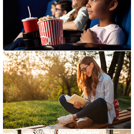
DÉCOUVREZ CHÈQUE LIRE
DÉCOUVREZ TOUTES NOS ACTIVITÉS