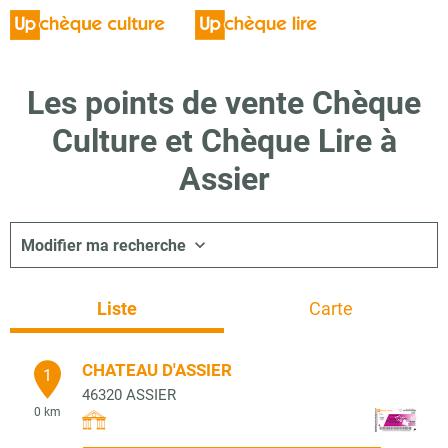
Les points de vente Chèque
Culture et Chèque Lire à
Assier
Modifier ma recherche
Liste
Carte
CHATEAU D'ASSIER
1
46320
ASSIER
0 km