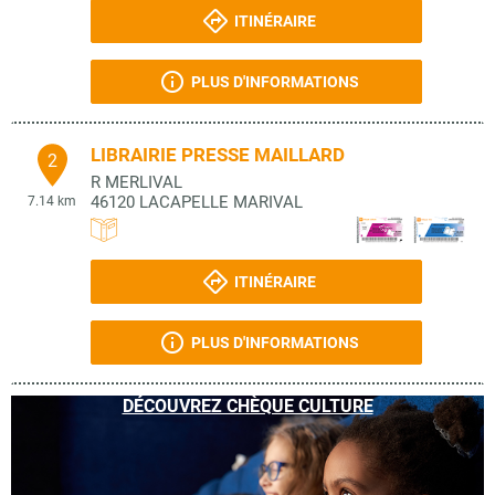
ITINÉRAIRE
PLUS D'INFORMATIONS
LIBRAIRIE PRESSE MAILLARD
2
R MERLIVAL
46120
LACAPELLE MARIVAL
7.14 km
ITINÉRAIRE
PLUS D'INFORMATIONS
DÉCOUVREZ CHÈQUE CULTURE