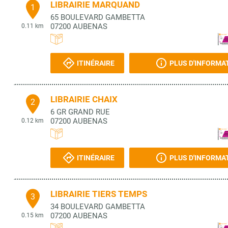
LIBRAIRIE MARQUAND
1
65 BOULEVARD GAMBETTA
07200
AUBENAS
0.11 km
ITINÉRAIRE
PLUS D'INFORMA
LIBRAIRIE CHAIX
2
6 GR GRAND RUE
07200
AUBENAS
0.12 km
ITINÉRAIRE
PLUS D'INFORMA
LIBRAIRIE TIERS TEMPS
3
34 BOULEVARD GAMBETTA
07200
AUBENAS
0.15 km