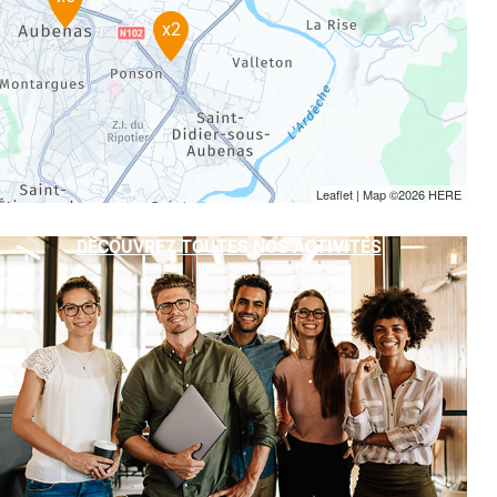
x2
Leaflet
| Map ©2026
HERE
DÉCOUVREZ TOUTES NOS ACTIVITÉS