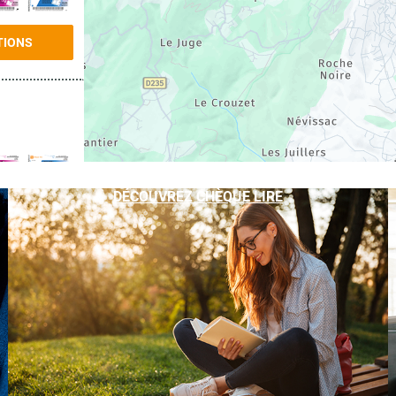
TIONS
DÉCOUVREZ CHÈQUE LIRE
TIONS
TIONS