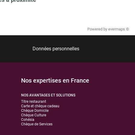
Powered by
evermaps ©
Données personnelles
Nos expertises en France
NOS AVANTAGES ET SOLUTIONS
Titre restaurant
Carte et chèque cadeau
Chèque Domicile
Chèque Culture
Cohésia
Chèque de Services