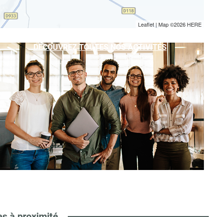
Leaflet
| Map ©2026
HERE
DÉCOUVREZ TOUTES NOS ACTIVITÉS
es à proximité