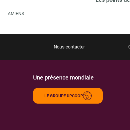
AMIENS
Nous contacter
Une présence mondiale
LE GROUPE UPCOOP