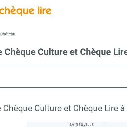
e-Château
e Chèque Culture et Chèque Lir
e Chèque Culture et Chèque Lire à