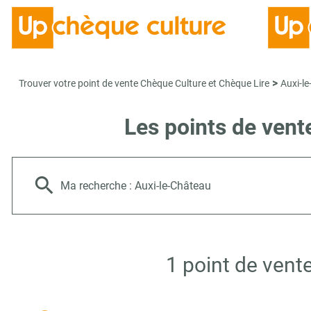
>
Trouver votre point de vente Chèque Culture et Chèque Lire
Auxi-l
Les points de vent
Ma recherche :
Auxi-le-Château
1 point de vent