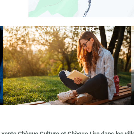
DÉCOUVREZ CHÈQUE LIRE
 vente Chèque Culture et Chèque Lire dans les vill