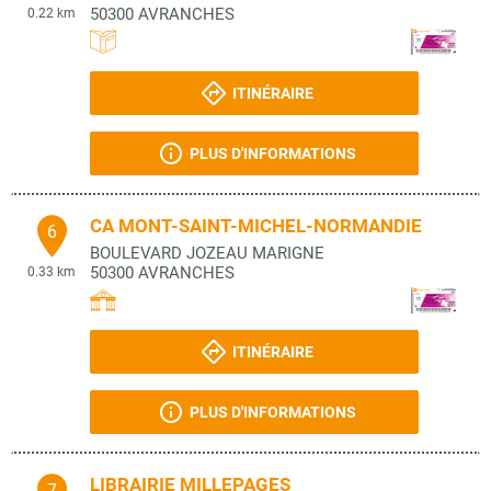
50300
AVRANCHES
0.22 km
ITINÉRAIRE
PLUS D'INFORMATIONS
CA MONT-SAINT-MICHEL-NORMANDIE
6
BOULEVARD JOZEAU MARIGNE
50300
AVRANCHES
0.33 km
ITINÉRAIRE
PLUS D'INFORMATIONS
LIBRAIRIE MILLEPAGES
7