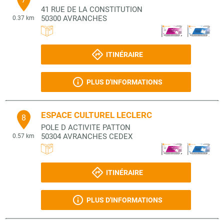
41 RUE DE LA CONSTITUTION
50300
AVRANCHES
0.37 km
ITINÉRAIRE
PLUS D'INFORMATIONS
ESPACE CULTUREL LECLERC
8
POLE D ACTIVITE PATTON
50304
AVRANCHES CEDEX
0.57 km
ITINÉRAIRE
PLUS D'INFORMATIONS