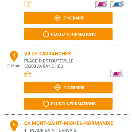
ITINÉRAIRE
PLUS D'INFORMATIONS
VILLE D'AVRANCHES
4
PLACE D ESTOUTEVILLE
50300
AVRANCHES
0.16 km
ITINÉRAIRE
PLUS D'INFORMATIONS
CA MONT-SAINT-MICHEL-NORMANDIE
5
11 PLACE SAINT GERVAIS