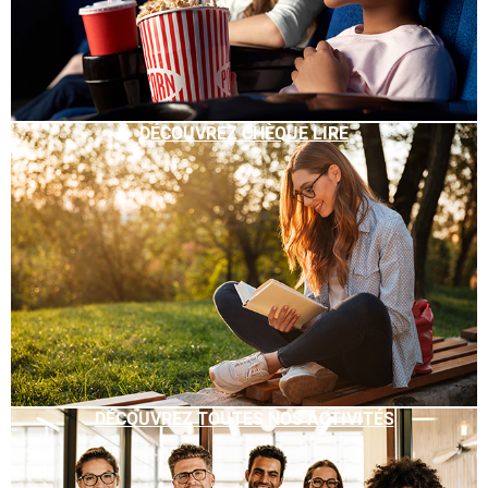
DÉCOUVREZ CHÈQUE LIRE
DÉCOUVREZ TOUTES NOS ACTIVITÉS