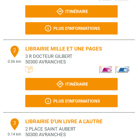
ITINÉRAIRE
PLUS D'INFORMATIONS
LIBRAIRIE MILLE ET UNE PAGES
2
3 R DOCTEUR GILBERT
50300
AVRANCHES
0.06 km
ITINÉRAIRE
PLUS D'INFORMATIONS
LIBRAIRIE D'UN LIVRE A L'AUTRE
3
2 PLACE SAINT AUBERT
50300
AVRANCHES
0.14 km