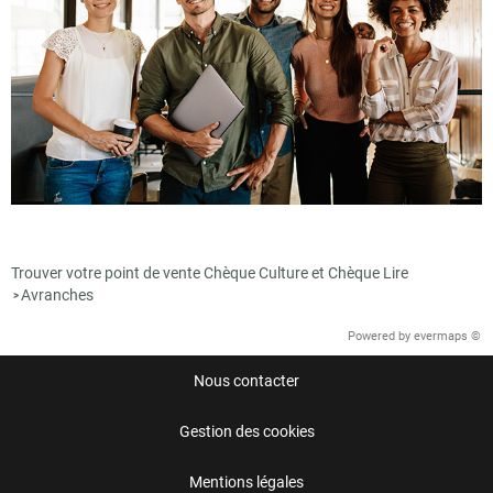
Trouver votre point de vente Chèque Culture et Chèque Lire
Avranches
>
Powered by
evermaps ©
Nous contacter
Gestion des cookies
Mentions légales