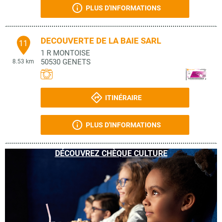
PLUS D'INFORMATIONS
DECOUVERTE DE LA BAIE SARL
11
1 R MONTOISE
50530
GENETS
8.53 km
ITINÉRAIRE
PLUS D'INFORMATIONS
DÉCOUVREZ CHÈQUE CULTURE