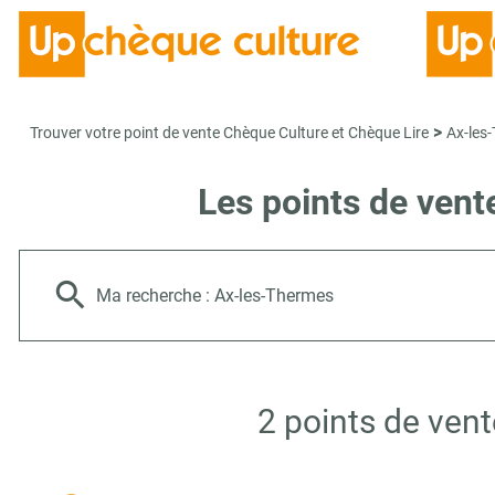
>
Trouver votre point de vente Chèque Culture et Chèque Lire
Ax-les
Les points de vent
Ma recherche :
Ax-les-Thermes
2 points de ven