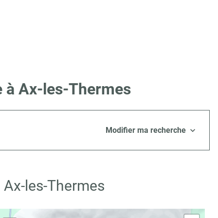
re à Ax-les-Thermes
Modifier ma recherche
à Ax-les-Thermes