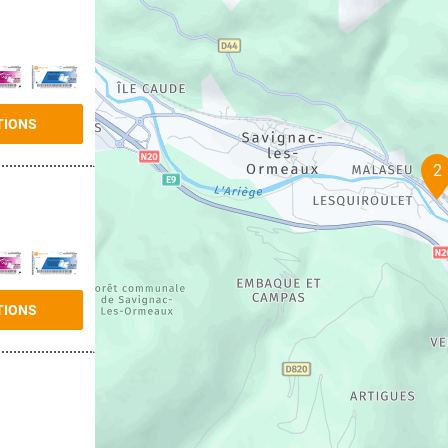
TIONS
2
TIONS