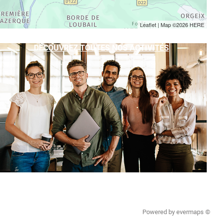
Leaflet
| Map ©2026
HERE
DÉCOUVREZ TOUTES NOS ACTIVITÉS
Powered by
evermaps ©