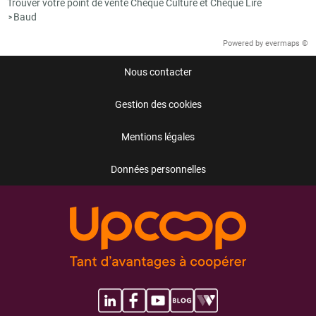
Trouver votre point de vente Chèque Culture et Chèque Lire
Baud
>
Powered by
evermaps ©
Nous contacter
Gestion des cookies
Mentions légales
Données personnelles