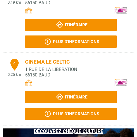
56150
BAUD
0.19 km
ITINÉRAIRE
PLUS D'INFORMATIONS
CINEMA LE CELTIC
4
1 RUE DE LA LIBERATION
56150
BAUD
0.25 km
ITINÉRAIRE
PLUS D'INFORMATIONS
DÉCOUVREZ CHÈQUE CULTURE