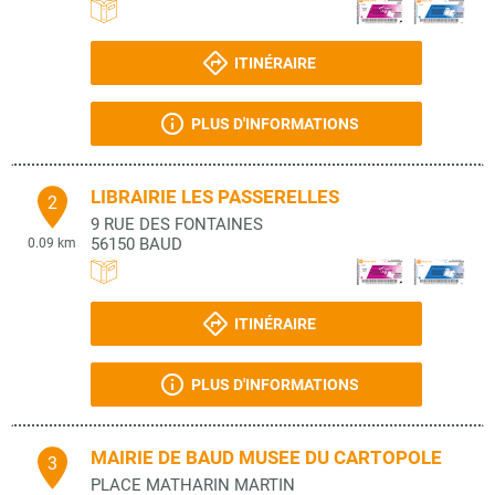
ITINÉRAIRE
PLUS D'INFORMATIONS
LIBRAIRIE LES PASSERELLES
2
9 RUE DES FONTAINES
56150
BAUD
0.09 km
ITINÉRAIRE
PLUS D'INFORMATIONS
MAIRIE DE BAUD MUSEE DU CARTOPOLE
3
PLACE MATHARIN MARTIN