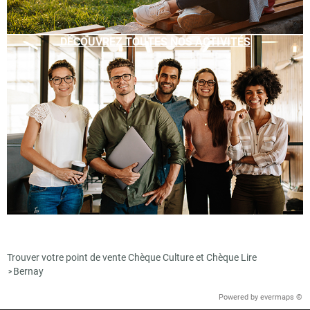
DÉCOUVREZ TOUTES NOS ACTIVITÉS
Trouver votre point de vente Chèque Culture et Chèque Lire
Bernay
>
Powered by
evermaps ©