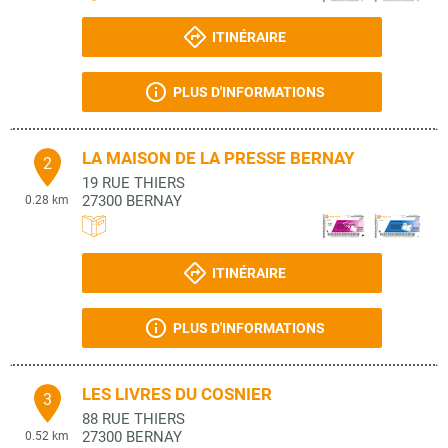
ITINÉRAIRE
PLUS D'INFORMATIONS
LA MAISON DE LA PRESSE BERNAY
2
19 RUE THIERS
27300
BERNAY
0.28 km
ITINÉRAIRE
PLUS D'INFORMATIONS
LES LIVRES DU COSNIER
3
88 RUE THIERS
27300
BERNAY
0.52 km