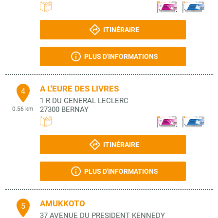
ITINÉRAIRE
PLUS D'INFORMATIONS
A L'EURE DES LIVRES
4
1 R DU GENERAL LECLERC
27300
BERNAY
0.56 km
ITINÉRAIRE
PLUS D'INFORMATIONS
AMUKKOTO
5
37 AVENUE DU PRESIDENT KENNEDY