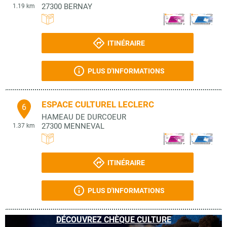
27300
BERNAY
1.19 km
ITINÉRAIRE
PLUS D'INFORMATIONS
ESPACE CULTUREL LECLERC
6
HAMEAU DE DURCOEUR
27300
MENNEVAL
1.37 km
ITINÉRAIRE
PLUS D'INFORMATIONS
DÉCOUVREZ CHÈQUE CULTURE