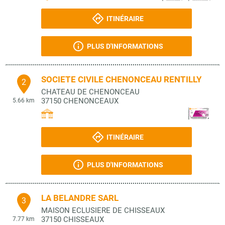
ITINÉRAIRE
PLUS D'INFORMATIONS
SOCIETE CIVILE CHENONCEAU RENTILLY
2
CHATEAU DE CHENONCEAU
37150
CHENONCEAUX
5.66 km
ITINÉRAIRE
PLUS D'INFORMATIONS
LA BELANDRE SARL
3
MAISON ECLUSIERE DE CHISSEAUX
37150
CHISSEAUX
7.77 km