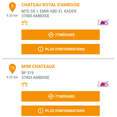
CHATEAU ROYAL D'AMBOISE
9
MTE DE L EMIR ABD EL KADER
37400
AMBOISE
9.35 km
ITINÉRAIRE
PLUS D'INFORMATIONS
MINI CHATEAUX
10
BP 319
37403
AMBOISE
9.35 km
ITINÉRAIRE
PLUS D'INFORMATIONS