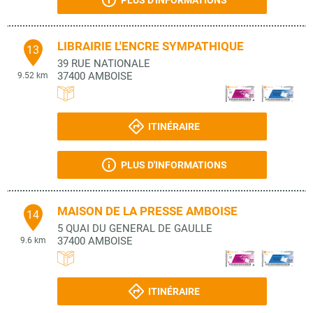
PLUS D'INFORMATIONS
LIBRAIRIE L'ENCRE SYMPATHIQUE
13
39 RUE NATIONALE
37400
AMBOISE
9.52 km
ITINÉRAIRE
PLUS D'INFORMATIONS
MAISON DE LA PRESSE AMBOISE
14
5 QUAI DU GENERAL DE GAULLE
37400
AMBOISE
9.6 km
ITINÉRAIRE