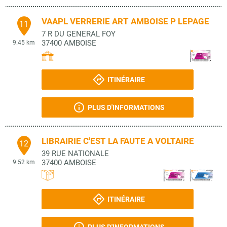
VAAPL VERRERIE ART AMBOISE P LEPAGE
11
7 R DU GENERAL FOY
37400
AMBOISE
9.45 km
ITINÉRAIRE
PLUS D'INFORMATIONS
LIBRAIRIE C'EST LA FAUTE A VOLTAIRE
12
39 RUE NATIONALE
37400
AMBOISE
9.52 km
ITINÉRAIRE