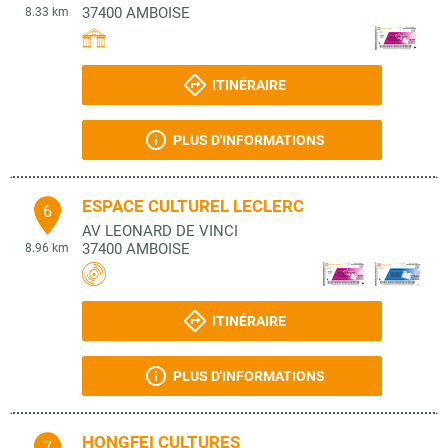
37400
AMBOISE
8.33 km
ITINÉRAIRE
PLUS D'INFORMATIONS
ESPACE CULTUREL LECLERC
6
AV LEONARD DE VINCI
37400
AMBOISE
8.96 km
ITINÉRAIRE
PLUS D'INFORMATIONS
HONGFEI CULTURES
7