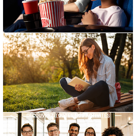
DÉCOUVREZ CHÈQUE LIRE
DÉCOUVREZ TOUTES NOS ACTIVITÉS