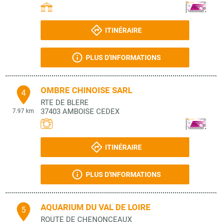
ITINÉRAIRE
PLUS D'INFORMATIONS
OMBRE CHINOISE SARL
4
RTE DE BLERE
37403
AMBOISE CEDEX
7.97 km
ITINÉRAIRE
PLUS D'INFORMATIONS
AQUARIUM DU VAL DE LOIRE
5
ROUTE DE CHENONCEAUX