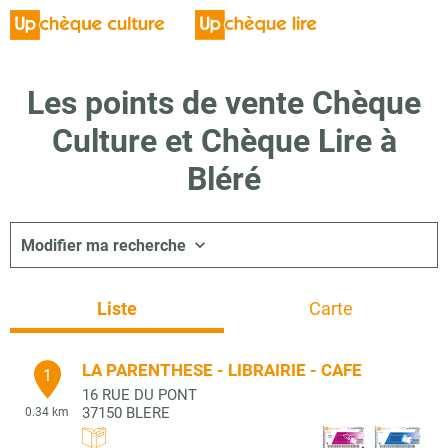
Les points de vente Chèque
Culture et Chèque Lire à
Bléré
Modifier ma recherche
Liste
Carte
LA PARENTHESE - LIBRAIRIE - CAFE
1
16 RUE DU PONT
37150
BLERE
0.34 km