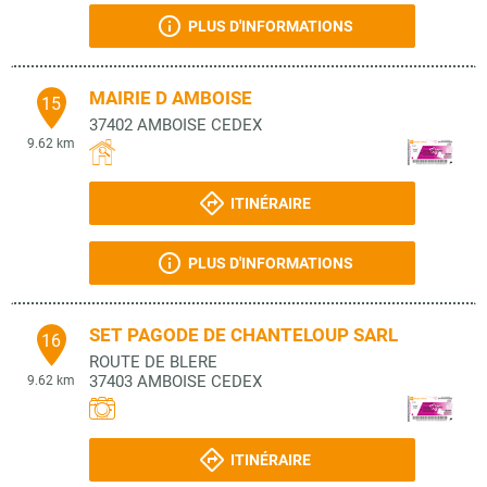
PLUS D'INFORMATIONS
MAIRIE D AMBOISE
15
37402
AMBOISE CEDEX
9.62 km
ITINÉRAIRE
PLUS D'INFORMATIONS
SET PAGODE DE CHANTELOUP SARL
16
ROUTE DE BLERE
37403
AMBOISE CEDEX
9.62 km
ITINÉRAIRE