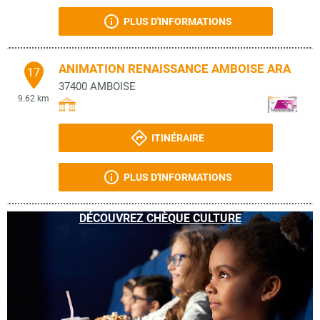
PLUS D'INFORMATIONS
ANIMATION RENAISSANCE AMBOISE ARA
17
37400
AMBOISE
9.62 km
ITINÉRAIRE
PLUS D'INFORMATIONS
DÉCOUVREZ CHÈQUE CULTURE