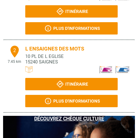
ITINÉRAIRE
PLUS D'INFORMATIONS
L ENSAIGNES DES MOTS
2
10 PL DE L EGLISE
15240
SAIGNES
7.45 km
ITINÉRAIRE
PLUS D'INFORMATIONS
DÉCOUVREZ CHÈQUE CULTURE