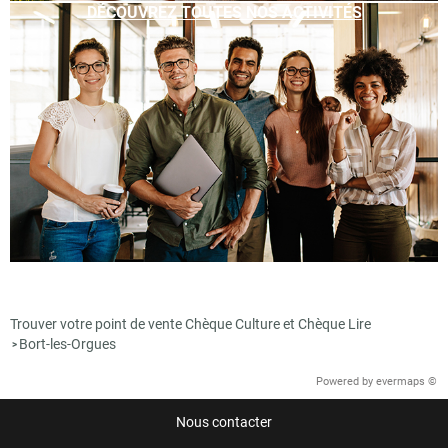
DÉCOUVREZ TOUTES NOS ACTIVITÉS
Trouver votre point de vente Chèque Culture et Chèque Lire
Bort-les-Orgues
>
Powered by
evermaps ©
Nous contacter