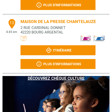
PLUS D'INFORMATIONS
MAISON DE LA PRESSE CHANTELAUZE
13
2 RUE CARDINAL DONNET
42220
BOURG ARGENTAL
8.85 km
ITINÉRAIRE
PLUS D'INFORMATIONS
DÉCOUVREZ CHÈQUE CULTURE