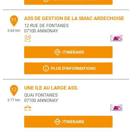
ASS DE GESTION DE LA SMAC ARDECHOISE
11
12 RUE DE FONTANES
07100
ANNONAY
3.64 km
ITINÉRAIRE
PLUS D'INFORMATIONS
UNE ILE AU LARGE ASS.
12
QUAI FONTANES
07100
ANNONAY
3.77 km
ITINÉRAIRE