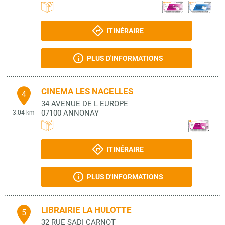
ITINÉRAIRE
PLUS D'INFORMATIONS
CINEMA LES NACELLES
4
34 AVENUE DE L EUROPE
07100
ANNONAY
3.04 km
ITINÉRAIRE
PLUS D'INFORMATIONS
LIBRAIRIE LA HULOTTE
5
32 RUE SADI CARNOT