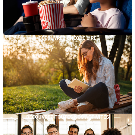
DÉCOUVREZ CHÈQUE LIRE
DÉCOUVREZ TOUTES NOS ACTIVITÉS