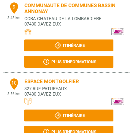
COMMUNAUTE DE COMMUNES BASSIN
9
ANNONAY
3.48 km
CCBA CHATEAU DE LA LOMBARDIERE
07430
DAVEZIEUX
ITINÉRAIRE
PLUS D'INFORMATIONS
ESPACE MONTGOLFIER
10
327 RUE PATUREAUX
07430
DAVEZIEUX
3.56 km
ITINÉRAIRE
PLUS D'INFORMATIONS