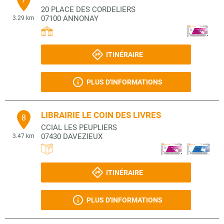
20 PLACE DES CORDELIERS
07100
ANNONAY
3.29 km
ITINÉRAIRE
PLUS D'INFORMATIONS
LIBRAIRIE LE COIN DES LIVRES
8
CCIAL LES PEUPLIERS
07430
DAVEZIEUX
3.47 km
ITINÉRAIRE
PLUS D'INFORMATIONS