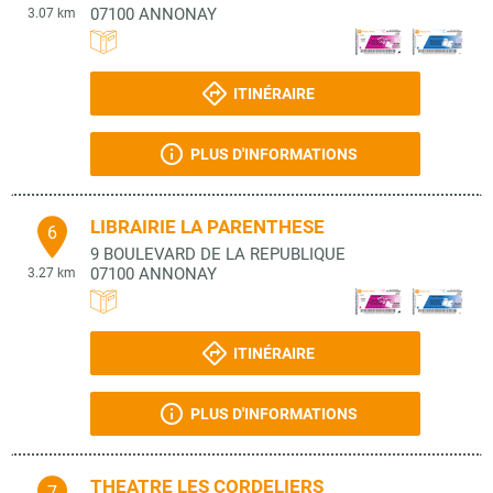
07100
ANNONAY
3.07 km
ITINÉRAIRE
PLUS D'INFORMATIONS
LIBRAIRIE LA PARENTHESE
6
9 BOULEVARD DE LA REPUBLIQUE
07100
ANNONAY
3.27 km
ITINÉRAIRE
PLUS D'INFORMATIONS
THEATRE LES CORDELIERS
7