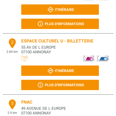
ITINÉRAIRE
PLUS D'INFORMATIONS
ESPACE CULTUREL U - BILLETTERIE
2
55 AV DE L EUROPE
07100
ANNONAY
2.84 km
ITINÉRAIRE
PLUS D'INFORMATIONS
FNAC
3
49 AVENUE DE L EUROPE
07100
ANNONAY
2.9 km