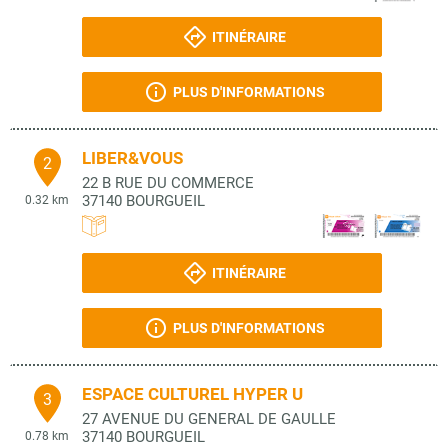
ITINÉRAIRE
PLUS D'INFORMATIONS
LIBER&VOUS
2
22 B RUE DU COMMERCE
37140
BOURGUEIL
0.32 km
ITINÉRAIRE
PLUS D'INFORMATIONS
ESPACE CULTUREL HYPER U
3
27 AVENUE DU GENERAL DE GAULLE
37140
BOURGUEIL
0.78 km