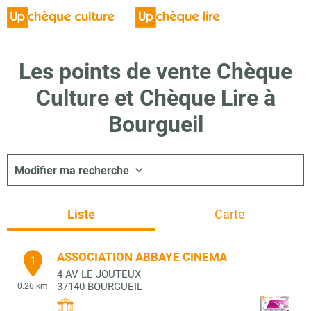
Les points de vente Chèque
Culture et Chèque Lire à
Bourgueil
Modifier ma recherche
Liste
Carte
ASSOCIATION ABBAYE CINEMA
1
4 AV LE JOUTEUX
37140
BOURGUEIL
0.26 km