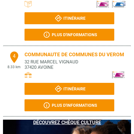
ITINÉRAIRE
PLUS D'INFORMATIONS
COMMUNAUTE DE COMMUNES DU VEROM
4
32 RUE MARCEL VIGNAUD
37420
AVOINE
8.33 km
ITINÉRAIRE
PLUS D'INFORMATIONS
DÉCOUVREZ CHÈQUE CULTURE