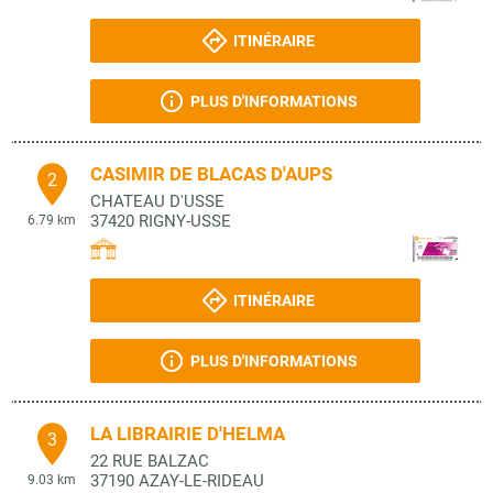
ITINÉRAIRE
PLUS D'INFORMATIONS
CASIMIR DE BLACAS D'AUPS
2
CHATEAU D'USSE
37420
RIGNY-USSE
6.79 km
ITINÉRAIRE
PLUS D'INFORMATIONS
LA LIBRAIRIE D'HELMA
3
22 RUE BALZAC
37190
AZAY-LE-RIDEAU
9.03 km