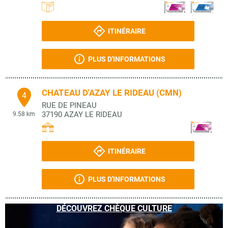
ITINÉRAIRE
PLUS D'INFORMATIONS
CHATEAU D'AZAY LE RIDEAU (CMN)
4
RUE DE PINEAU
37190
AZAY LE RIDEAU
9.58 km
ITINÉRAIRE
PLUS D'INFORMATIONS
DÉCOUVREZ CHÈQUE CULTURE