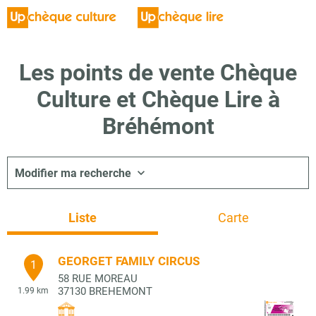
Les points de vente Chèque
Culture et Chèque Lire à
Bréhémont
Modifier ma recherche
Liste
Carte
GEORGET FAMILY CIRCUS
1
58 RUE MOREAU
37130
BREHEMONT
1.99 km