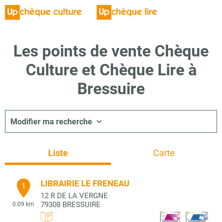
Les points de vente Chèque
Culture et Chèque Lire à
Bressuire
Modifier ma recherche
Liste
Carte
LIBRAIRIE LE FRENEAU
1
12 R DE LA VERGNE
79308
BRESSUIRE
0.09 km