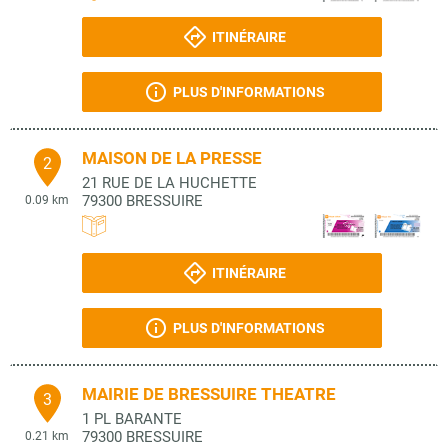
ITINÉRAIRE
PLUS D'INFORMATIONS
MAISON DE LA PRESSE
2
21 RUE DE LA HUCHETTE
79300
BRESSUIRE
0.09 km
ITINÉRAIRE
PLUS D'INFORMATIONS
MAIRIE DE BRESSUIRE THEATRE
3
1 PL BARANTE
79300
BRESSUIRE
0.21 km