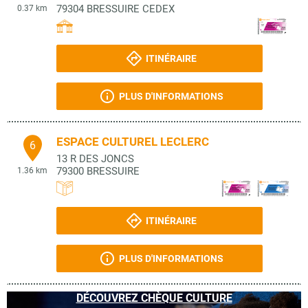
79304
BRESSUIRE CEDEX
0.37 km
ITINÉRAIRE
PLUS D'INFORMATIONS
ESPACE CULTUREL LECLERC
6
13 R DES JONCS
79300
BRESSUIRE
1.36 km
ITINÉRAIRE
PLUS D'INFORMATIONS
DÉCOUVREZ CHÈQUE CULTURE