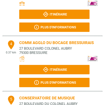
ITINÉRAIRE
PLUS D'INFORMATIONS
COMM AGGLO DU BOCAGE BRESSUIRAIS
4
27 BOULEVARD COLONEL AUBRY
79300
BRESSUIRE
0.37 km
ITINÉRAIRE
PLUS D'INFORMATIONS
CONSERVATOIRE DE MUSIQUE
5
27 BOULEVARD DU COLONEL AUBRY