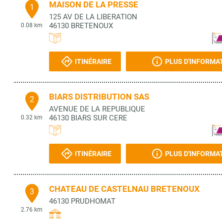
MAISON DE LA PRESSE
1
125 AV DE LA LIBERATION
46130
BRETENOUX
0.08 km
ITINÉRAIRE
PLUS D'INFORMA
BIARS DISTRIBUTION SAS
2
AVENUE DE LA REPUBLIQUE
46130
BIARS SUR CERE
0.32 km
ITINÉRAIRE
PLUS D'INFORMA
CHATEAU DE CASTELNAU BRETENOUX
3
46130
PRUDHOMAT
2.76 km