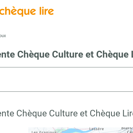
oux
ente Chèque Culture et Chèque 
ente Chèque Culture et Chèque Li