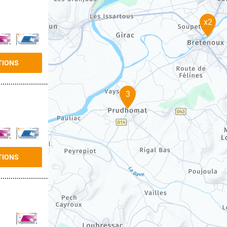
x2
TIONS
3
TIONS