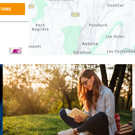
TIONS
TIONS
DÉCOUVREZ CHÈQUE LIRE
TIONS