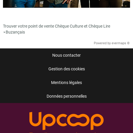
Trouver votre point de vente Chèque Culture et Chèque Lire
Buzançais
>
Powered by
evermaps ©
Nous contacter
Gestion des cookies
Mentions légales
Données personnelles