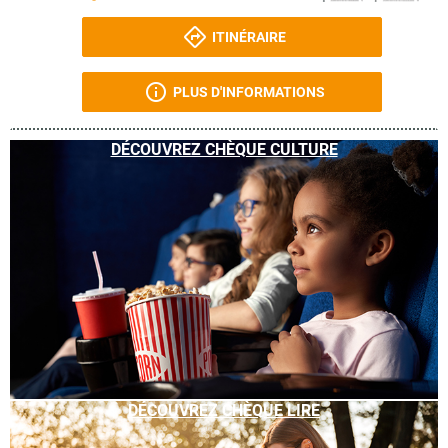
ITINÉRAIRE
PLUS D'INFORMATIONS
DÉCOUVREZ CHÈQUE CULTURE
DÉCOUVREZ CHÈQUE LIRE