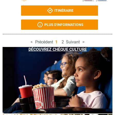
ITINÉRAIRE
PLUS D'INFORMATIONS
Précédent
1
2
Suivant
DÉCOUVREZ CHÈQUE CULTURE