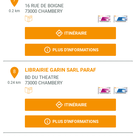
16 RUE DE BOIGNE
73000
CHAMBERY
0.2 km
ITINÉRAIRE
PLUS D'INFORMATIONS
LIBRAIRIE GARIN SARL PARAF
8
BD DU THEATRE
73000
CHAMBERY
0.24 km
ITINÉRAIRE
PLUS D'INFORMATIONS