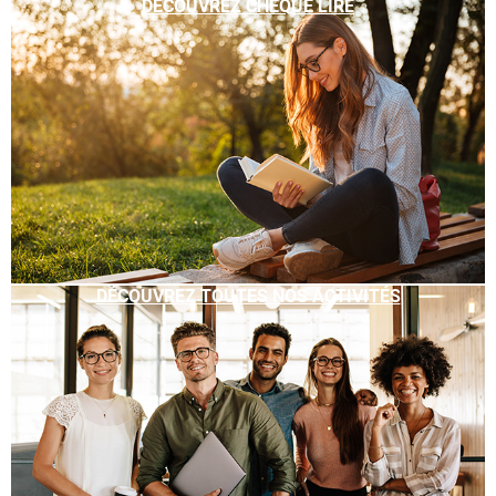
DÉCOUVREZ CHÈQUE LIRE
DÉCOUVREZ TOUTES NOS ACTIVITÉS