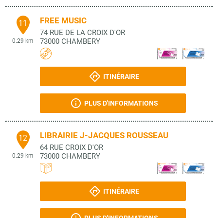
FREE MUSIC
11
74 RUE DE LA CROIX D'OR
73000
CHAMBERY
0.29 km
ITINÉRAIRE
PLUS D'INFORMATIONS
LIBRAIRIE J-JACQUES ROUSSEAU
12
64 RUE CROIX D'OR
73000
CHAMBERY
0.29 km
ITINÉRAIRE