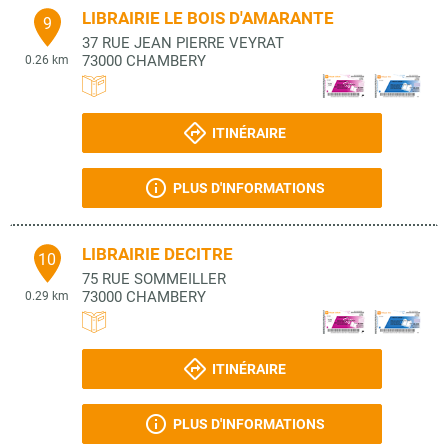
LIBRAIRIE LE BOIS D'AMARANTE
9
37 RUE JEAN PIERRE VEYRAT
73000
CHAMBERY
0.26 km
ITINÉRAIRE
PLUS D'INFORMATIONS
LIBRAIRIE DECITRE
10
75 RUE SOMMEILLER
73000
CHAMBERY
0.29 km
ITINÉRAIRE
PLUS D'INFORMATIONS