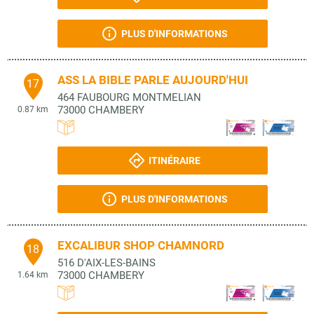
PLUS D'INFORMATIONS
ASS LA BIBLE PARLE AUJOURD'HUI
17
464 FAUBOURG MONTMELIAN
73000
CHAMBERY
0.87 km
ITINÉRAIRE
PLUS D'INFORMATIONS
EXCALIBUR SHOP CHAMNORD
18
516 D'AIX-LES-BAINS
73000
CHAMBERY
1.64 km