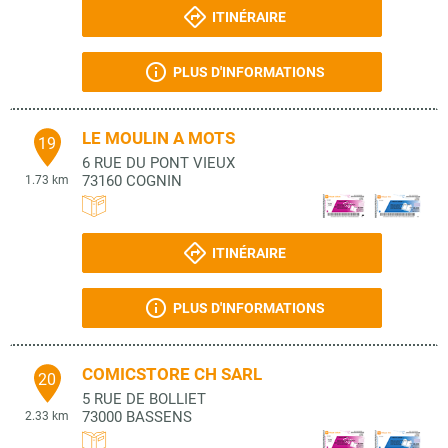
ITINÉRAIRE
PLUS D'INFORMATIONS
LE MOULIN A MOTS
19
6 RUE DU PONT VIEUX
73160
COGNIN
1.73 km
ITINÉRAIRE
PLUS D'INFORMATIONS
COMICSTORE CH SARL
20
5 RUE DE BOLLIET
73000
BASSENS
2.33 km