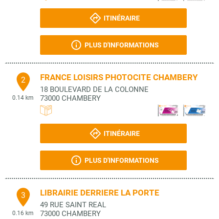
ITINÉRAIRE
PLUS D'INFORMATIONS
FRANCE LOISIRS PHOTOCITE CHAMBERY
2
18 BOULEVARD DE LA COLONNE
73000
CHAMBERY
0.14 km
ITINÉRAIRE
PLUS D'INFORMATIONS
LIBRAIRIE DERRIERE LA PORTE
3
49 RUE SAINT REAL
73000
CHAMBERY
0.16 km