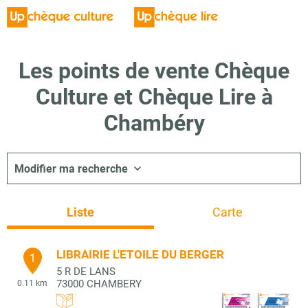
Les points de vente Chèque
Culture et Chèque Lire à
Chambéry
Modifier ma recherche
Liste
Carte
LIBRAIRIE L'ETOILE DU BERGER
1
5 R DE LANS
73000
CHAMBERY
0.11 km