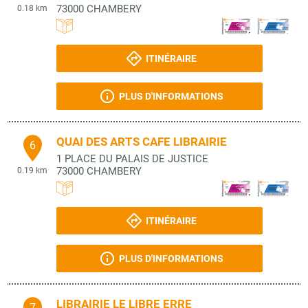
73000
CHAMBERY
0.18 km
ITINÉRAIRE
PLUS D'INFORMATIONS
QUAI DES ARTS CAFE LIBRAIRIE
6
1 PLACE DU PALAIS DE JUSTICE
73000
CHAMBERY
0.19 km
ITINÉRAIRE
PLUS D'INFORMATIONS
LIBRAIRIE LE LIBRE ERRE
7