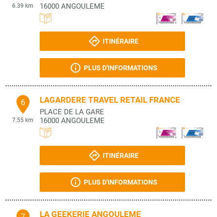
16000
ANGOULEME
6.39 km
ITINÉRAIRE
PLUS D'INFORMATIONS
LAGARDERE TRAVEL RETAIL FRANCE
6
PLACE DE LA GARE
16000
ANGOULEME
7.55 km
ITINÉRAIRE
PLUS D'INFORMATIONS
LA GEEKERIE ANGOULEME
7