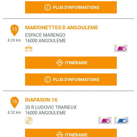
PLUS D'INFORMATIONS
MARIONETTES D ANGOULEME
15
ESPACE MARENGO
16000
ANGOULEME
8.29 km
ITINÉRAIRE
PLUS D'INFORMATIONS
DIAPASON 16
16
20 R LUDOVIC TRARIEUX
16000
ANGOULEME
8.32 km
ITINÉRAIRE