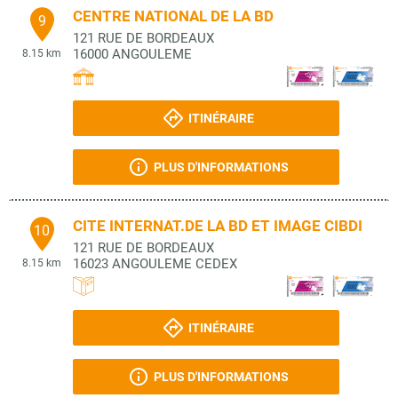
CENTRE NATIONAL DE LA BD
9
121 RUE DE BORDEAUX
16000
ANGOULEME
8.15 km
ITINÉRAIRE
PLUS D'INFORMATIONS
CITE INTERNAT.DE LA BD ET IMAGE CIBDI
10
121 RUE DE BORDEAUX
16023
ANGOULEME CEDEX
8.15 km
ITINÉRAIRE
PLUS D'INFORMATIONS