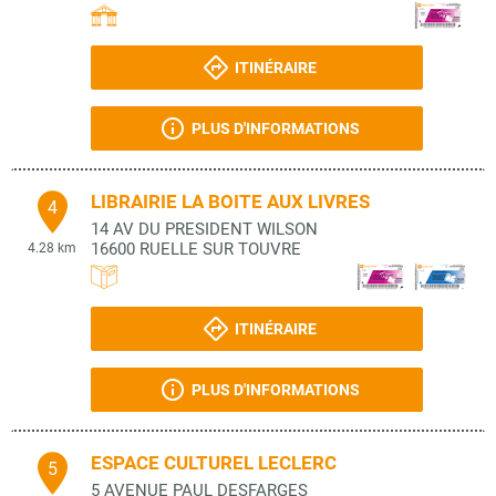
ITINÉRAIRE
PLUS D'INFORMATIONS
LIBRAIRIE LA BOITE AUX LIVRES
4
14 AV DU PRESIDENT WILSON
16600
RUELLE SUR TOUVRE
4.28 km
ITINÉRAIRE
PLUS D'INFORMATIONS
ESPACE CULTUREL LECLERC
5
5 AVENUE PAUL DESFARGES