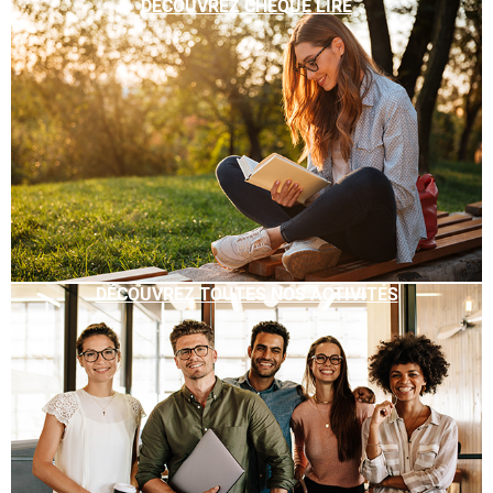
DÉCOUVREZ CHÈQUE LIRE
DÉCOUVREZ TOUTES NOS ACTIVITÉS