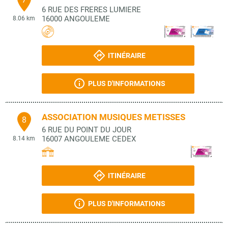
6 RUE DES FRERES LUMIERE
16000
ANGOULEME
8.06 km
ITINÉRAIRE
PLUS D'INFORMATIONS
ASSOCIATION MUSIQUES METISSES
8
6 RUE DU POINT DU JOUR
16007
ANGOULEME CEDEX
8.14 km
ITINÉRAIRE
PLUS D'INFORMATIONS