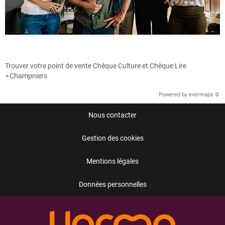
Trouver votre point de vente Chèque Culture et Chèque Lire
Champniers
>
Powered by
evermaps ©
Nous contacter
Gestion des cookies
Mentions légales
Données personnelles