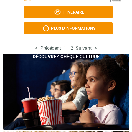
ITINÉRAIRE
PLUS D'INFORMATIONS
Précédent
1
2
Suivant
DÉCOUVREZ CHÈQUE CULTURE