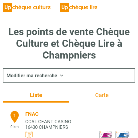
Les points de vente Chèque
Culture et Chèque Lire à
Champniers
Modifier ma recherche
Liste
Carte
FNAC
1
CCAL GEANT CASINO
16430
CHAMPNIERS
0 km