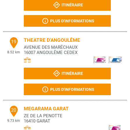
ITINÉRAIRE
PLUS D'INFORMATIONS
THEATRE D'ANGOULÊME
19
AVENUE DES MARÉCHAUX
16007
ANGOULÊME CEDEX
8.52 km
ITINÉRAIRE
PLUS D'INFORMATIONS
MEGARAMA GARAT
20
ZE DE LA PENOTTE
16410
GARAT
9.73 km