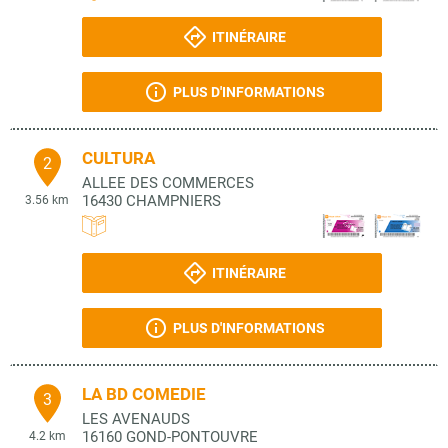
ITINÉRAIRE
PLUS D'INFORMATIONS
CULTURA
2
ALLEE DES COMMERCES
16430
CHAMPNIERS
3.56 km
ITINÉRAIRE
PLUS D'INFORMATIONS
LA BD COMEDIE
3
LES AVENAUDS
16160
GOND-PONTOUVRE
4.2 km