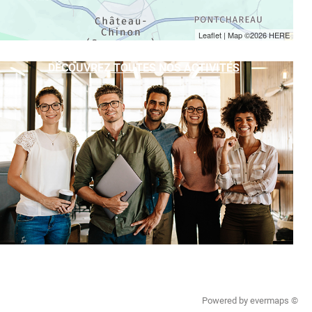
Leaflet
| Map ©2026
HERE
DÉCOUVREZ TOUTES NOS ACTIVITÉS
Powered by
evermaps ©