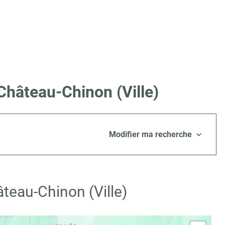
Château-Chinon (Ville)
Modifier ma recherche
teau-Chinon (Ville)