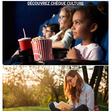
DÉCOUVREZ CHÈQUE CULTURE
DÉCOUVREZ CHÈQUE LIRE