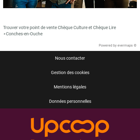
Trouver votre point de vente Chèque Culture et Chèque Lire
Conches-en-Ouche
>
Powered by
evermaps ©
Nous contacter
Gestion des cookies
Mentions légales
Données personnelles