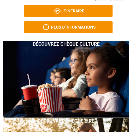
ITINÉRAIRE
PLUS D'INFORMATIONS
DÉCOUVREZ CHÈQUE CULTURE
DÉCOUVREZ CHÈQUE LIRE