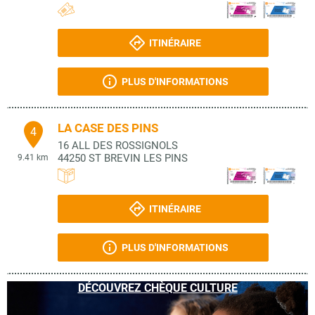
ITINÉRAIRE
PLUS D'INFORMATIONS
LA CASE DES PINS
4
16 ALL DES ROSSIGNOLS
44250
ST BREVIN LES PINS
9.41 km
ITINÉRAIRE
PLUS D'INFORMATIONS
DÉCOUVREZ CHÈQUE CULTURE