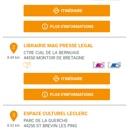
ITINÉRAIRE
PLUS D'INFORMATIONS
LIBRAIRIE MAG PRESSE LEGAL
2
CTRE CIAL DE LA BERNUAIS
44550
MONTOIR DE BRETAGNE
8.49 km
ITINÉRAIRE
PLUS D'INFORMATIONS
ESPACE CULTUREL LECLERC
3
PARC DE LA GUERCHE
44250
ST BREVIN LES PINS
8.52 km