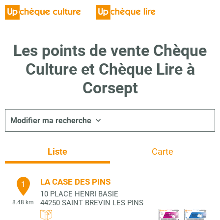
Les points de vente Chèque
Culture et Chèque Lire à
Corsept
Modifier ma recherche
Liste
Carte
LA CASE DES PINS
1
10 PLACE HENRI BASIE
44250
SAINT BREVIN LES PINS
8.48 km