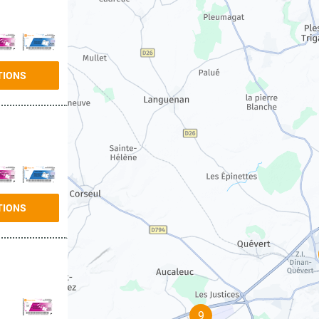
TIONS
TIONS
9