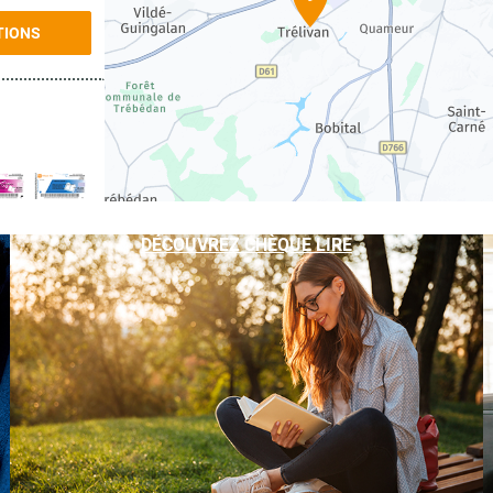
TIONS
TIONS
DÉCOUVREZ CHÈQUE LIRE
TIONS