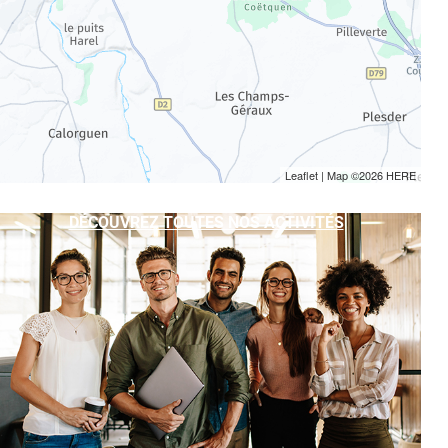
Leaflet
| Map ©2026
HERE
DÉCOUVREZ TOUTES NOS ACTIVITÉS