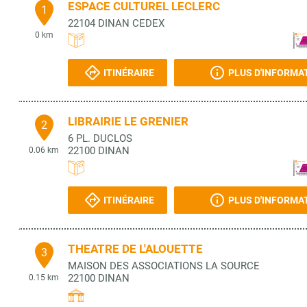
ESPACE CULTUREL LECLERC
1
22104
DINAN CEDEX
0 km
ITINÉRAIRE
PLUS D'INFORMA
LIBRAIRIE LE GRENIER
2
6 PL. DUCLOS
22100
DINAN
0.06 km
ITINÉRAIRE
PLUS D'INFORMA
THEATRE DE L'ALOUETTE
3
MAISON DES ASSOCIATIONS LA SOURCE
22100
DINAN
0.15 km