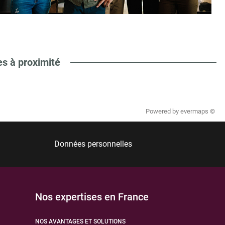
es à proximité
Powered by
evermaps ©
Données personnelles
Nos expertises en France
NOS AVANTAGES ET SOLUTIONS