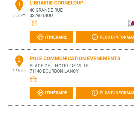
LIBRAIRIE CORNELOUP
1
40 GRANDE RUE
03290
DIOU
0.02 km
ITINÉRAIRE
PLUS D'INFORMA
POLE COMMUNICATION EVENEMENTS
2
PLACE DE L HOTEL DE VILLE
71140
BOURBON LANCY
9.86 km
ITINÉRAIRE
PLUS D'INFORMA