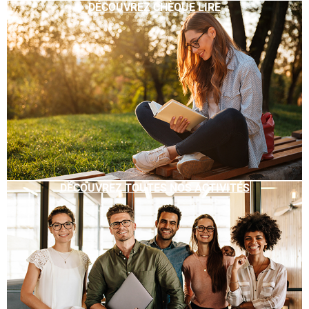
DÉCOUVREZ CHÈQUE LIRE
DÉCOUVREZ TOUTES NOS ACTIVITÉS