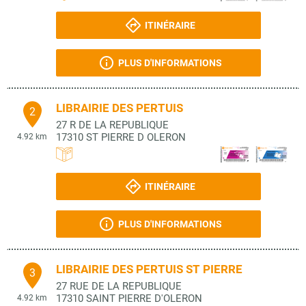
ITINÉRAIRE
PLUS D'INFORMATIONS
LIBRAIRIE DES PERTUIS
2
27 R DE LA REPUBLIQUE
17310
ST PIERRE D OLERON
4.92 km
ITINÉRAIRE
PLUS D'INFORMATIONS
LIBRAIRIE DES PERTUIS ST PIERRE
3
27 RUE DE LA REPUBLIQUE
17310
SAINT PIERRE D'OLERON
4.92 km