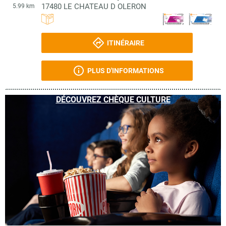
17480
LE CHATEAU D OLERON
5.99 km
ITINÉRAIRE
PLUS D'INFORMATIONS
DÉCOUVREZ CHÈQUE CULTURE