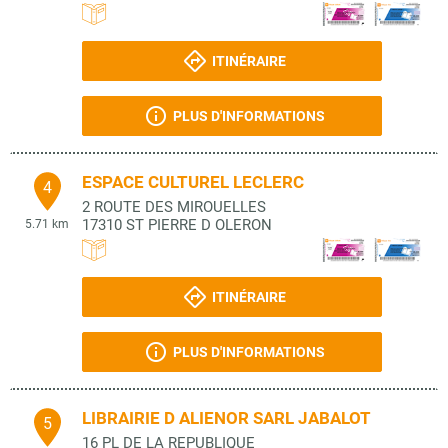
ITINÉRAIRE
PLUS D'INFORMATIONS
ESPACE CULTUREL LECLERC
4
2 ROUTE DES MIROUELLES
17310
ST PIERRE D OLERON
5.71 km
ITINÉRAIRE
PLUS D'INFORMATIONS
LIBRAIRIE D ALIENOR SARL JABALOT
5
16 PL DE LA REPUBLIQUE