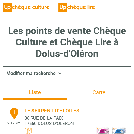
Les points de vente Chèque
Culture et Chèque Lire à
Dolus-d'Oléron
Modifier ma recherche
Liste
Carte
LE SERPENT D'ETOILES
1
36 RUE DE LA PAIX
17550
DOLUS D'OLERON
2.19 km