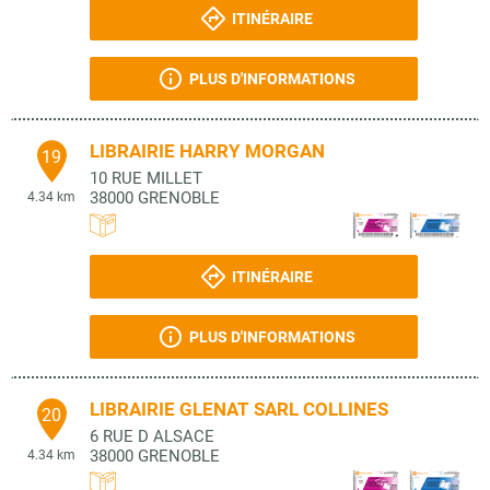
ITINÉRAIRE
PLUS D'INFORMATIONS
LIBRAIRIE HARRY MORGAN
19
10 RUE MILLET
38000
GRENOBLE
4.34 km
ITINÉRAIRE
PLUS D'INFORMATIONS
LIBRAIRIE GLENAT SARL COLLINES
20
6 RUE D ALSACE
38000
GRENOBLE
4.34 km