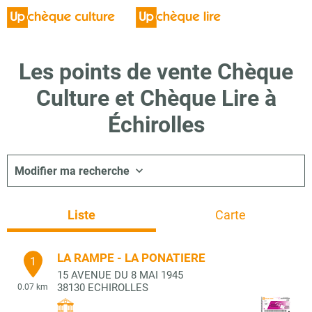
Les points de vente Chèque
Culture et Chèque Lire à
Échirolles
Modifier ma recherche
Liste
Carte
LA RAMPE - LA PONATIERE
1
15 AVENUE DU 8 MAI 1945
38130
ECHIROLLES
0.07 km