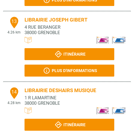
PLUS D'INFORMATIONS
LIBRAIRIE JOSEPH GIBERT
13
4 RUE BERANGER
38000
GRENOBLE
4.26 km
ITINÉRAIRE
PLUS D'INFORMATIONS
LIBRAIRIE DESHAIRS MUSIQUE
14
1 R LAMARTINE
38000
GRENOBLE
4.28 km
ITINÉRAIRE