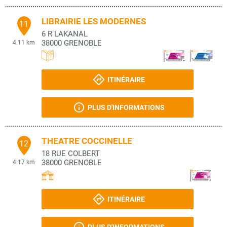
LIBRAIRIE LES MODERNES
11
6 R LAKANAL
38000
GRENOBLE
4.11 km
ITINÉRAIRE
PLUS D'INFORMATIONS
THEATRE COCCINELLE
12
18 RUE COLBERT
38000
GRENOBLE
4.17 km
ITINÉRAIRE