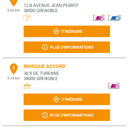
12 B AVENUE JEAN PERROT
38000
GRENOBLE
3.62 km
ITINÉRAIRE
PLUS D'INFORMATIONS
MUSIQUE ACCORD
8
38 R DE TURENNE
38000
GRENOBLE
3.74 km
ITINÉRAIRE
PLUS D'INFORMATIONS