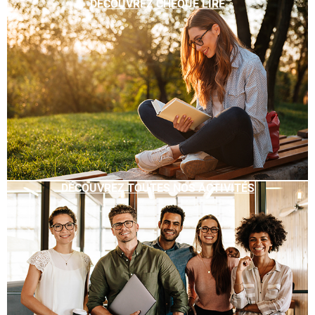
DÉCOUVREZ CHÈQUE LIRE
DÉCOUVREZ TOUTES NOS ACTIVITÉS