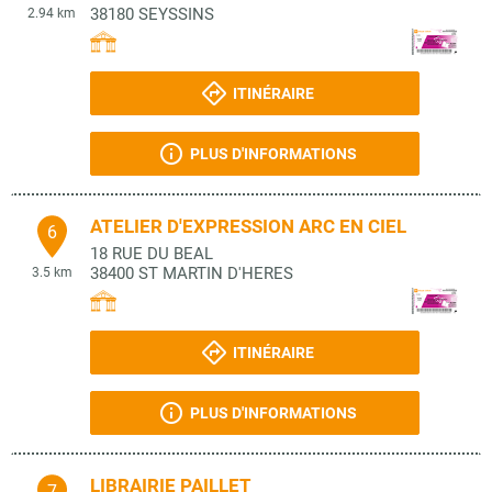
38180
SEYSSINS
2.94 km
ITINÉRAIRE
PLUS D'INFORMATIONS
ATELIER D'EXPRESSION ARC EN CIEL
6
18 RUE DU BEAL
38400
ST MARTIN D'HERES
3.5 km
ITINÉRAIRE
PLUS D'INFORMATIONS
LIBRAIRIE PAILLET
7