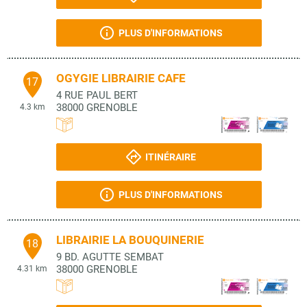
PLUS D'INFORMATIONS
OGYGIE LIBRAIRIE CAFE
17
4 RUE PAUL BERT
38000
GRENOBLE
4.3 km
ITINÉRAIRE
PLUS D'INFORMATIONS
LIBRAIRIE LA BOUQUINERIE
18
9 BD. AGUTTE SEMBAT
38000
GRENOBLE
4.31 km