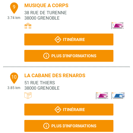
MUSIQUE A CORPS
9
38 RUE DE TURENNE
38000
GRENOBLE
3.74 km
ITINÉRAIRE
PLUS D'INFORMATIONS
LA CABANE DES RENARDS
10
51 RUE THIERS
38000
GRENOBLE
3.85 km
ITINÉRAIRE
PLUS D'INFORMATIONS