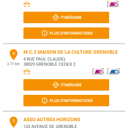
ITINÉRAIRE
PLUS D'INFORMATIONS
M.C.2 MAISON DE LA CULTURE GRENOBLE
4
4 RUE PAUL CLAUDEL
38029
GRENOBLE CEDEX 2
2.77 km
ITINÉRAIRE
PLUS D'INFORMATIONS
ASSO AUTRES HORIZONS
5
133 AVENUE DE GRENOBLE