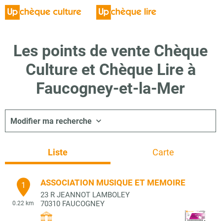
Les points de vente Chèque
Culture et Chèque Lire à
Faucogney-et-la-Mer
Modifier ma recherche
Liste
Carte
ASSOCIATION MUSIQUE ET MEMOIRE
1
23 R JEANNOT LAMBOLEY
70310
FAUCOGNEY
0.22 km