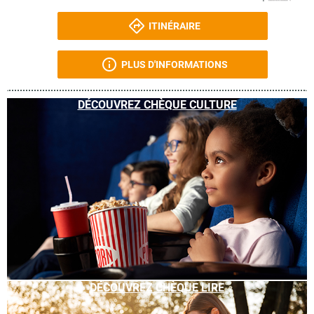
ITINÉRAIRE
PLUS D'INFORMATIONS
DÉCOUVREZ CHÈQUE CULTURE
DÉCOUVREZ CHÈQUE LIRE