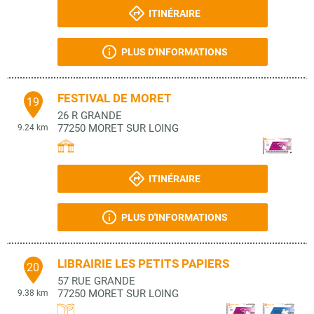
ITINÉRAIRE
PLUS D'INFORMATIONS
FESTIVAL DE MORET
19
26 R GRANDE
77250
MORET SUR LOING
9.24 km
ITINÉRAIRE
PLUS D'INFORMATIONS
LIBRAIRIE LES PETITS PAPIERS
20
57 RUE GRANDE
77250
MORET SUR LOING
9.38 km