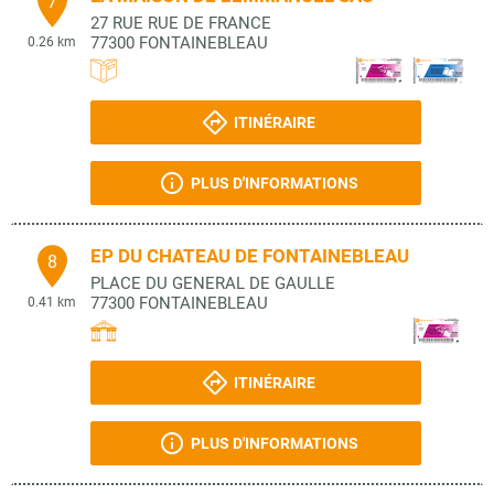
7
27 RUE RUE DE FRANCE
77300
FONTAINEBLEAU
0.26 km
ITINÉRAIRE
PLUS D'INFORMATIONS
EP DU CHATEAU DE FONTAINEBLEAU
8
PLACE DU GENERAL DE GAULLE
77300
FONTAINEBLEAU
0.41 km
ITINÉRAIRE
PLUS D'INFORMATIONS