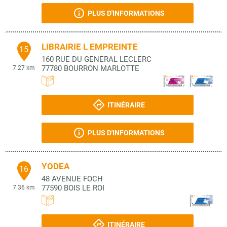
PLUS D'INFORMATIONS
LIBRAIRIE L EMPREINTE
15
160 RUE DU GENERAL LECLERC
77780
BOURRON MARLOTTE
7.27 km
ITINÉRAIRE
PLUS D'INFORMATIONS
YODEA
16
48 AVENUE FOCH
77590
BOIS LE ROI
7.36 km
ITINÉRAIRE