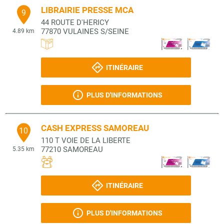
LIBRAIRIE PRESSE MCA
9
44 ROUTE D'HERICY
77870
VULAINES S/SEINE
4.89 km
ITINÉRAIRE
PLUS D'INFORMATIONS
CASH EXPRESS SAMOREAU
10
110 T VOIE DE LA LIBERTE
77210
SAMOREAU
5.35 km
ITINÉRAIRE
PLUS D'INFORMATIONS