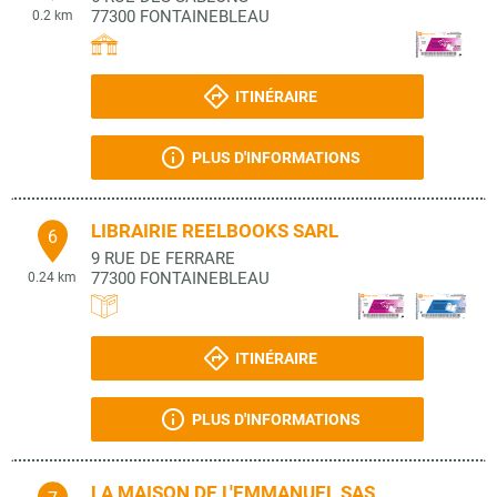
77300
FONTAINEBLEAU
0.2 km
ITINÉRAIRE
PLUS D'INFORMATIONS
LIBRAIRIE REELBOOKS SARL
6
9 RUE DE FERRARE
77300
FONTAINEBLEAU
0.24 km
ITINÉRAIRE
PLUS D'INFORMATIONS
LA MAISON DE L'EMMANUEL SAS