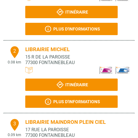
ITINÉRAIRE
PLUS D'INFORMATIONS
LIBRAIRIE MICHEL
2
15 R DE LA PAROISSE
77300
FONTAINEBLEAU
0.08 km
ITINÉRAIRE
PLUS D'INFORMATIONS
LIBRAIRIE MAINDRON PLEIN CIEL
3
17 RUE LA PAROISSE
77300
FONTAINEBLEAU
0.09 km