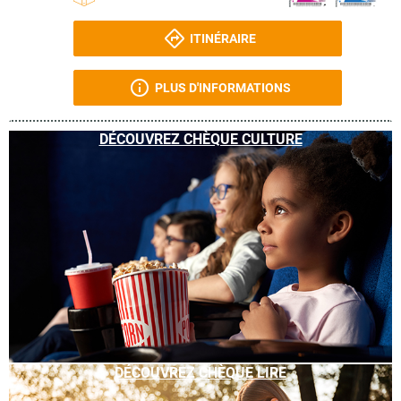
ITINÉRAIRE
PLUS D'INFORMATIONS
DÉCOUVREZ CHÈQUE CULTURE
DÉCOUVREZ CHÈQUE LIRE