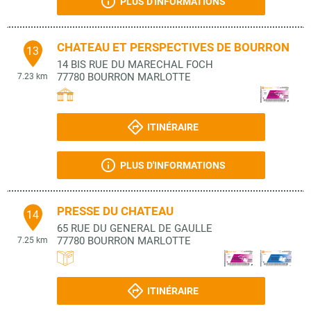
PLUS D'INFORMATIONS
CHATEAU ET PERSPECTIVES DE BOURRON
13
14 BIS RUE DU MARECHAL FOCH
77780
BOURRON MARLOTTE
7.23 km
ITINÉRAIRE
PLUS D'INFORMATIONS
PRESSE DU CHATEAU
14
65 RUE DU GENERAL DE GAULLE
77780
BOURRON MARLOTTE
7.25 km
ITINÉRAIRE