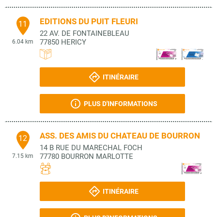
EDITIONS DU PUIT FLEURI
11
22 AV. DE FONTAINEBLEAU
77850
HERICY
6.04 km
ITINÉRAIRE
PLUS D'INFORMATIONS
ASS. DES AMIS DU CHATEAU DE BOURRON
12
14 B RUE DU MARECHAL FOCH
77780
BOURRON MARLOTTE
7.15 km
ITINÉRAIRE