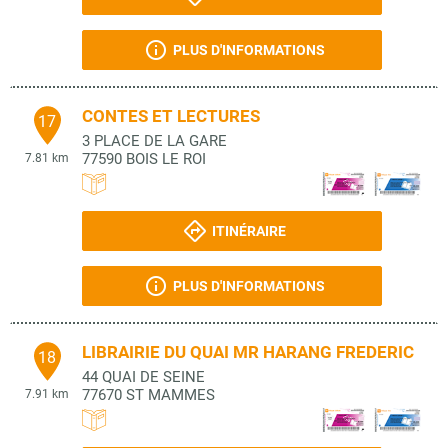
PLUS D'INFORMATIONS
CONTES ET LECTURES
17
3 PLACE DE LA GARE
77590
BOIS LE ROI
7.81 km
ITINÉRAIRE
PLUS D'INFORMATIONS
LIBRAIRIE DU QUAI MR HARANG FREDERIC
18
44 QUAI DE SEINE
77670
ST MAMMES
7.91 km