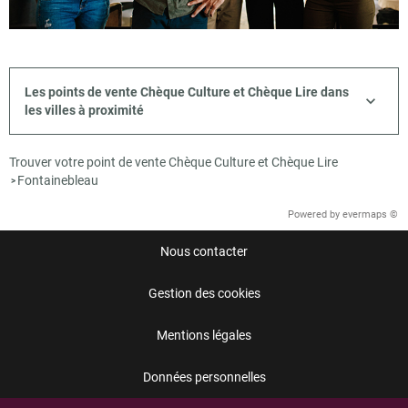
Les points de vente Chèque Culture et Chèque Lire dans
les villes à proximité
Trouver votre point de vente Chèque Culture et Chèque Lire
Fontainebleau
>
Powered by
evermaps ©
Nous contacter
Gestion des cookies
Mentions légales
Données personnelles