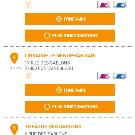
ITINÉRAIRE
PLUS D'INFORMATIONS
LIBRAIRIE LE NENUPHAR SARL
4
17 RUE DES SABLONS
77300
FONTAINEBLEAU
0.19 km
ITINÉRAIRE
PLUS D'INFORMATIONS
THEATRE DES SABLONS
5
6 RUE DES SABLONS