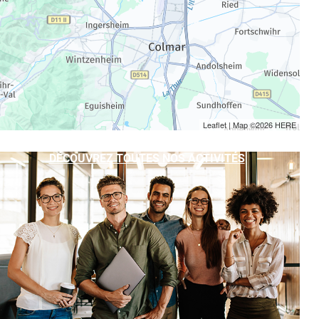
Leaflet
| Map ©2026
HERE
DÉCOUVREZ TOUTES NOS ACTIVITÉS