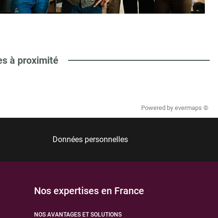
es à proximité
Powered by
evermaps ©
Données personnelles
Nos expertises en France
NOS AVANTAGES ET SOLUTIONS