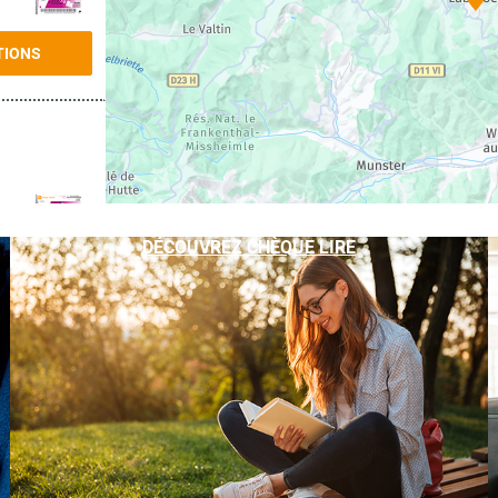
TIONS
DÉCOUVREZ CHÈQUE LIRE
TIONS
TIONS