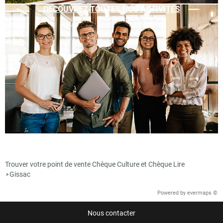
DÉCOUVREZ TOUTES NOS ACTIVITÉS
Trouver votre point de vente Chèque Culture et Chèque Lire
Gissac
>
Powered by
evermaps ©
Nous contacter