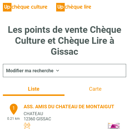
Les points de vente Chèque
Culture et Chèque Lire à
Gissac
Modifier ma recherche
Liste
Carte
ASS. AMIS DU CHATEAU DE MONTAIGUT
1
CHATEAU
12360
GISSAC
0.21 km