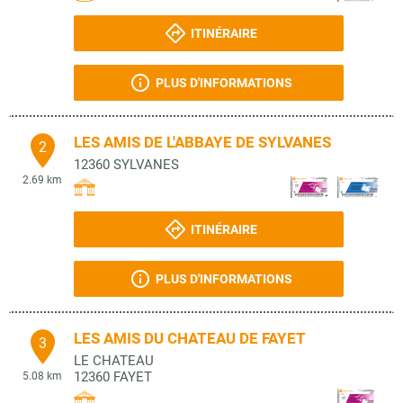
ITINÉRAIRE
PLUS D'INFORMATIONS
LES AMIS DE L'ABBAYE DE SYLVANES
2
12360
SYLVANES
2.69 km
ITINÉRAIRE
PLUS D'INFORMATIONS
LES AMIS DU CHATEAU DE FAYET
3
LE CHATEAU
12360
FAYET
5.08 km