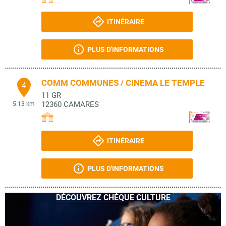
ITINÉRAIRE
PLUS D'INFORMATIONS
COMM COMMUNES / CINEMA LE TEMPLE
4
11 GR
12360
CAMARES
5.13 km
ITINÉRAIRE
PLUS D'INFORMATIONS
DÉCOUVREZ CHÈQUE CULTURE