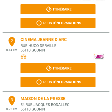
ITINÉRAIRE
PLUS D'INFORMATIONS
CINEMA JEANNE D ARC
2
RUE HUGO DERVILLE
56110
GOURIN
0.14 km
ITINÉRAIRE
PLUS D'INFORMATIONS
MAISON DE LA PRESSE
3
54 RUE JACQUES RODALLEC
56110
GOURIN
0.22 km