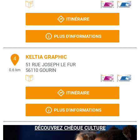
ITINÉRAIRE
PLUS D'INFORMATIONS
KELTIA GRAPHIC
4
51 RUE JOSEPH LE FUR
56110
GOURIN
0.6 km
ITINÉRAIRE
PLUS D'INFORMATIONS
DÉCOUVREZ CHÈQUE CULTURE