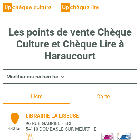
Les points de vente Chèque
Culture et Chèque Lire à
Haraucourt
Modifier ma recherche
Liste
Carte
LIBRAIRIE LA LISEUSE
1
96 RUE GABRIEL PERI
54110
DOMBASLE SUR MEURTHE
4.43 km