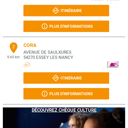
ITINÉRAIRE
PLUS D'INFORMATIONS
CORA
2
AVENUE DE SAULXURES
54270
ESSEY LES NANCY
9.65 km
ITINÉRAIRE
PLUS D'INFORMATIONS
DÉCOUVREZ CHÈQUE CULTURE