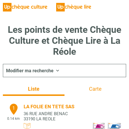
Les points de vente Chèque
Culture et Chèque Lire à La
Réole
Modifier ma recherche
Liste
Carte
LA FOLIE EN TETE SAS
1
36 RUE ANDRE BENAC
33190
LA REOLE
0.14 km