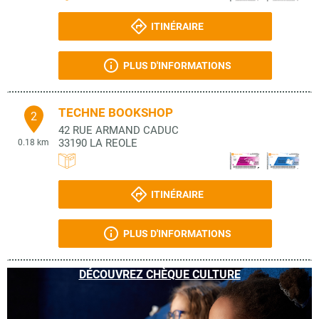
ITINÉRAIRE
PLUS D'INFORMATIONS
TECHNE BOOKSHOP
2
42 RUE ARMAND CADUC
33190
LA REOLE
0.18 km
ITINÉRAIRE
PLUS D'INFORMATIONS
DÉCOUVREZ CHÈQUE CULTURE