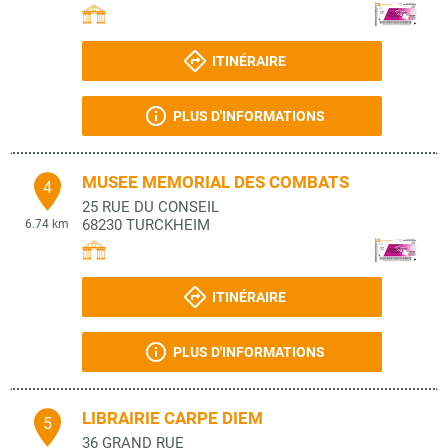
ITINÉRAIRE
PLUS D'INFORMATIONS
MUSEE MEMORIAL DES COMBATS
4
25 RUE DU CONSEIL
68230
TURCKHEIM
6.74 km
ITINÉRAIRE
PLUS D'INFORMATIONS
LIBRAIRIE CARPE DIEM
5
36 GRAND RUE