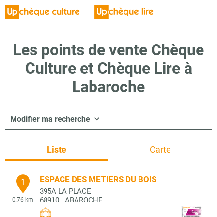
Les points de vente Chèque
Culture et Chèque Lire à
Labaroche
Modifier ma recherche
Liste
Carte
ESPACE DES METIERS DU BOIS
1
395A LA PLACE
68910
LABAROCHE
0.76 km