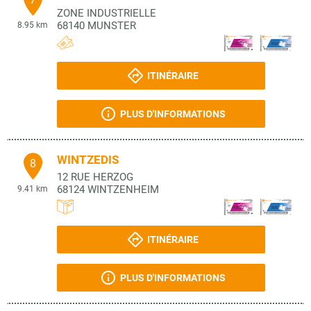
ZONE INDUSTRIELLE
68140
MUNSTER
8.95 km
ITINÉRAIRE
PLUS D'INFORMATIONS
WINTZEDIS
8
12 RUE HERZOG
68124
WINTZENHEIM
9.41 km
ITINÉRAIRE
PLUS D'INFORMATIONS