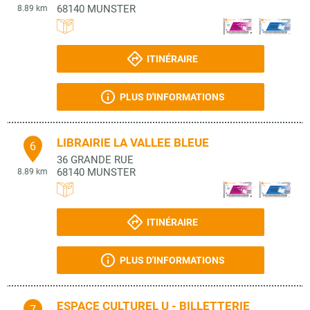
68140
MUNSTER
8.89 km
ITINÉRAIRE
PLUS D'INFORMATIONS
LIBRAIRIE LA VALLEE BLEUE
6
36 GRANDE RUE
68140
MUNSTER
8.89 km
ITINÉRAIRE
PLUS D'INFORMATIONS
ESPACE CULTUREL U - BILLETTERIE
7