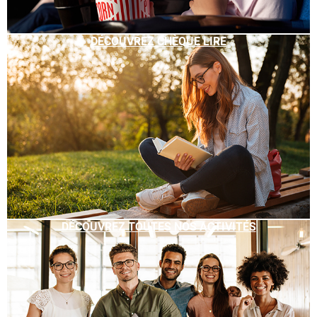
DÉCOUVREZ CHÈQUE LIRE
DÉCOUVREZ TOUTES NOS ACTIVITÉS