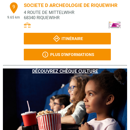
SOCIETE D ARCHEOLOGIE DE RIQUEWIHR
9
4 ROUTE DE MITTELWIHR
68340
RIQUEWIHR
9.65 km
ITINÉRAIRE
PLUS D'INFORMATIONS
DÉCOUVREZ CHÈQUE CULTURE