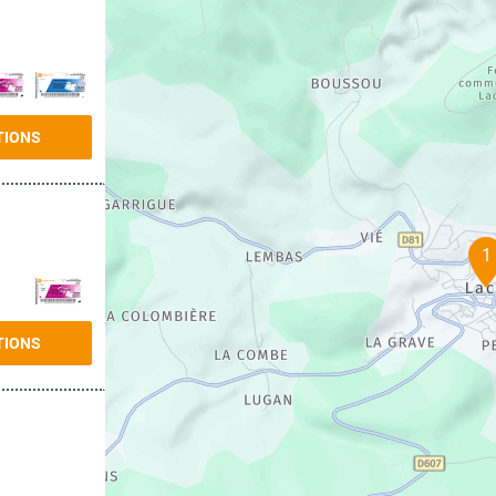
TIONS
1
TIONS