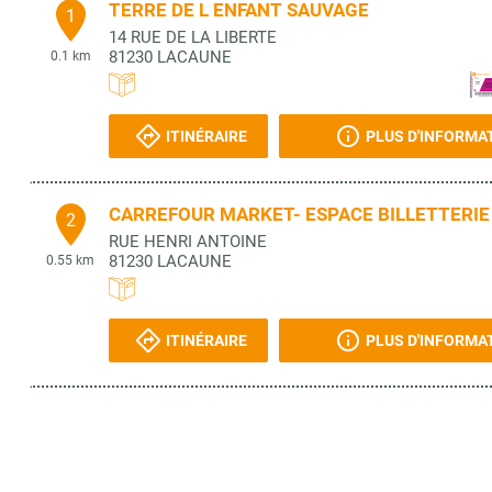
TERRE DE L ENFANT SAUVAGE
1
14 RUE DE LA LIBERTE
81230
LACAUNE
0.1 km
ITINÉRAIRE
PLUS D'INFORMA
CARREFOUR MARKET- ESPACE BILLETTERIE
2
RUE HENRI ANTOINE
81230
LACAUNE
0.55 km
ITINÉRAIRE
PLUS D'INFORMA