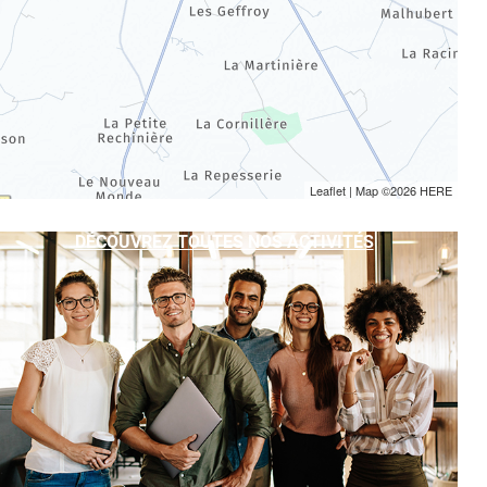
Leaflet
| Map ©2026
HERE
DÉCOUVREZ TOUTES NOS ACTIVITÉS