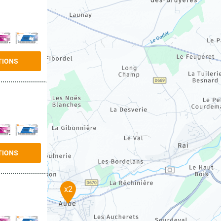
TIONS
TIONS
x2