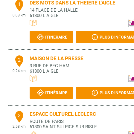
DES MOTS DANS LA THEIERE L'AIGLE
1
14 PLACE DE LA HALLE
61300
L AIGLE
0.08 km
ITINÉRAIRE
PLUS D'INFORMA
MAISON DE LA PRESSE
2
3 RUE DE BEC HAM
61300
L AIGLE
0.24 km
ITINÉRAIRE
PLUS D'INFORMA
ESPACE CULTUREL LECLERC
3
ROUTE DE PARIS
61300
SAINT SULPICE SUR RISLE
2.58 km