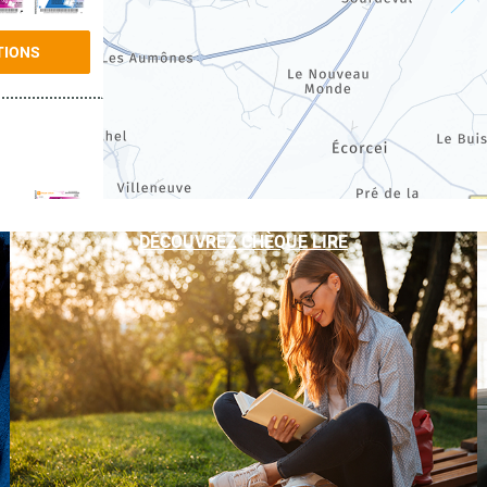
TIONS
DÉCOUVREZ CHÈQUE LIRE
TIONS
TIONS