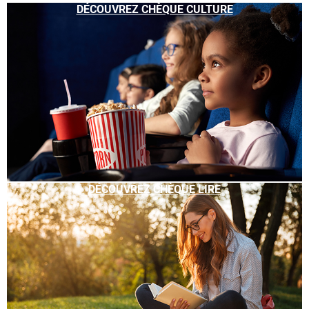
DÉCOUVREZ CHÈQUE CULTURE
DÉCOUVREZ CHÈQUE LIRE