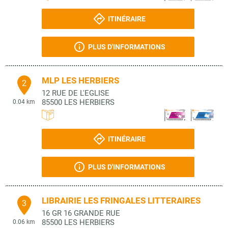
ITINÉRAIRE
PLUS D'INFORMATIONS
MLP LES HERBIERS
2
12 RUE DE L'EGLISE
85500
LES HERBIERS
0.04 km
ITINÉRAIRE
PLUS D'INFORMATIONS
LIBRAIRIE LES FRINGALES LITTERAIRES
3
16 GR 16 GRANDE RUE
85500
LES HERBIERS
0.06 km