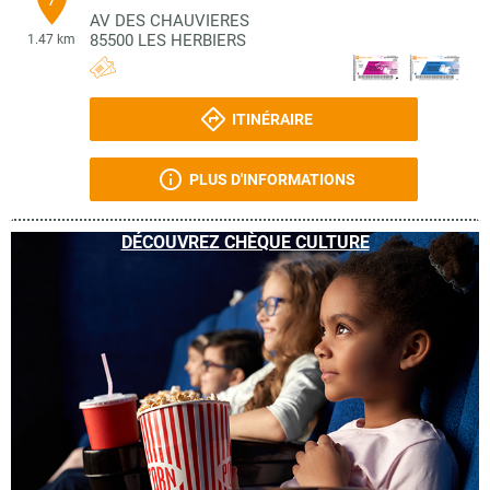
AV DES CHAUVIERES
85500
LES HERBIERS
1.47 km
ITINÉRAIRE
PLUS D'INFORMATIONS
DÉCOUVREZ CHÈQUE CULTURE