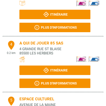
ITINÉRAIRE
PLUS D'INFORMATIONS
A QUI DE JOUER 85 SAS
4
4 GRANDE RUE ST BLAISE
85500
LES HERBIERS
0.2 km
ITINÉRAIRE
PLUS D'INFORMATIONS
ESPACE CULTUREL
5
AVENUE DE LA MAINE