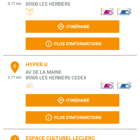
85500
LES HERBIERS
0.71 km
ITINÉRAIRE
PLUS D'INFORMATIONS
HYPER U
6
AV DE LA MAINE
85505
LES HERBIERS CEDEX
0.71 km
ITINÉRAIRE
PLUS D'INFORMATIONS
ESPACE CULTUREL LECLERC
7