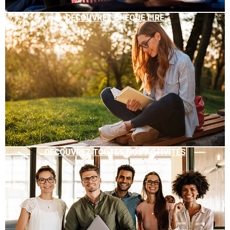
DÉCOUVREZ CHÈQUE LIRE
DÉCOUVREZ TOUTES NOS ACTIVITÉS