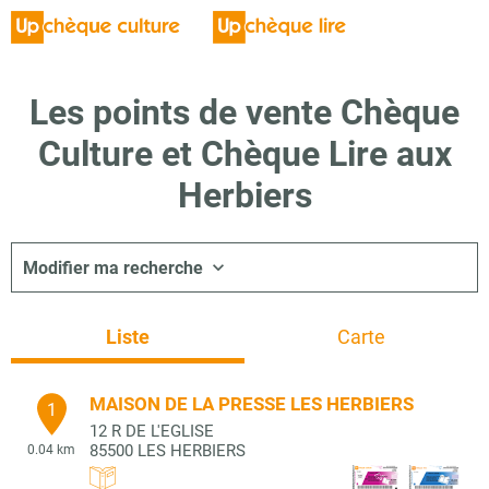
Les points de vente Chèque
Culture et Chèque Lire aux
Herbiers
Modifier ma recherche
Liste
Carte
MAISON DE LA PRESSE LES HERBIERS
1
12 R DE L'EGLISE
85500
LES HERBIERS
0.04 km