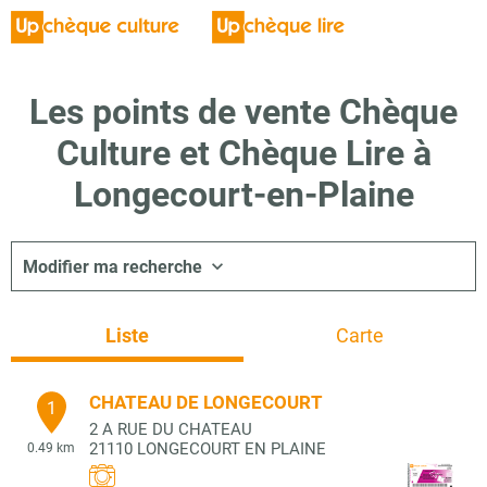
Les points de vente Chèque
Culture et Chèque Lire à
Longecourt-en-Plaine
Modifier ma recherche
Liste
Carte
CHATEAU DE LONGECOURT
1
2 A RUE DU CHATEAU
21110
LONGECOURT EN PLAINE
0.49 km