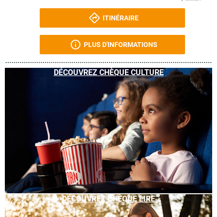
ITINÉRAIRE
PLUS D'INFORMATIONS
DÉCOUVREZ CHÈQUE CULTURE
DÉCOUVREZ CHÈQUE LIRE