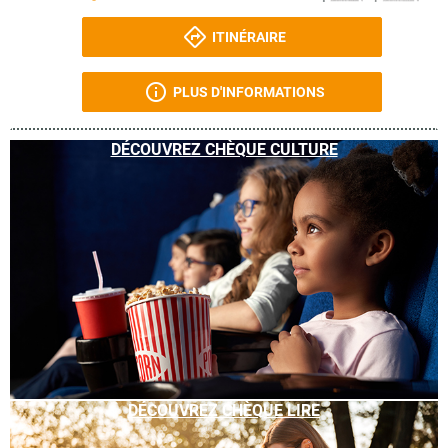
ITINÉRAIRE
PLUS D'INFORMATIONS
DÉCOUVREZ CHÈQUE CULTURE
DÉCOUVREZ CHÈQUE LIRE