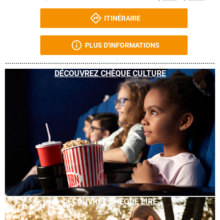
ITINÉRAIRE
PLUS D'INFORMATIONS
DÉCOUVREZ CHÈQUE CULTURE
DÉCOUVREZ CHÈQUE LIRE