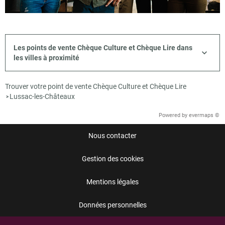
Les points de vente Chèque Culture et Chèque Lire dans
les villes à proximité
Trouver votre point de vente Chèque Culture et Chèque Lire
Lussac-les-Châteaux
>
Powered by
evermaps ©
Nous contacter
Gestion des cookies
Mentions légales
Données personnelles