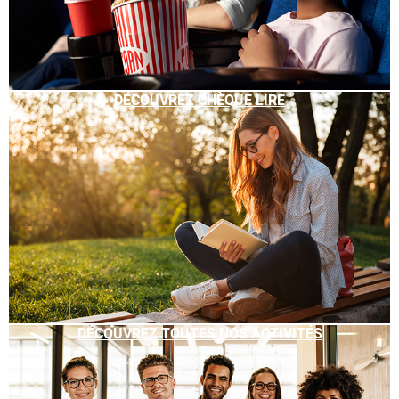
DÉCOUVREZ CHÈQUE LIRE
DÉCOUVREZ TOUTES NOS ACTIVITÉS