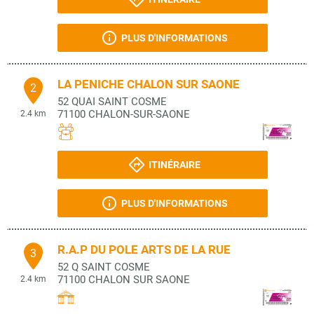
PLUS D'INFORMATIONS
LA PENICHE CHALON SUR SAONE
2
52 QUAI SAINT COSME
71100
CHALON-SUR-SAONE
2.4 km
ITINÉRAIRE
PLUS D'INFORMATIONS
R.A.P DU POLE ARTS DE LA RUE
3
52 Q SAINT COSME
71100
CHALON SUR SAONE
2.4 km