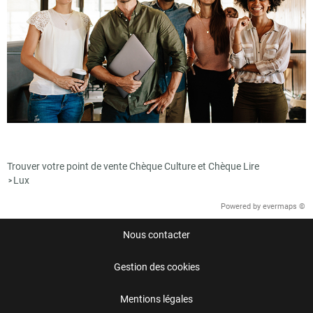
Trouver votre point de vente Chèque Culture et Chèque Lire
Lux
>
Powered by
evermaps ©
Nous contacter
Gestion des cookies
Mentions légales