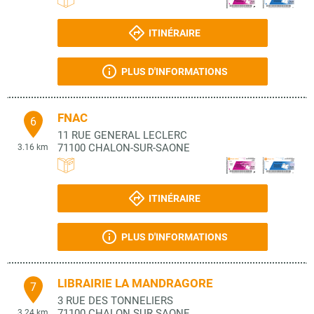
ITINÉRAIRE
PLUS D'INFORMATIONS
FNAC
6
11 RUE GENERAL LECLERC
71100
CHALON-SUR-SAONE
3.16 km
ITINÉRAIRE
PLUS D'INFORMATIONS
LIBRAIRIE LA MANDRAGORE
7
3 RUE DES TONNELIERS
71100
CHALON SUR SAONE
3.24 km