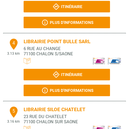
ITINÉRAIRE
PLUS D'INFORMATIONS
LIBRAIRIE POINT BULLE SARL
4
6 RUE AU CHANGE
71100
CHALON S/SAONE
3.13 km
ITINÉRAIRE
PLUS D'INFORMATIONS
LIBRAIRIE SILOE CHATELET
5
23 RUE DU CHATELET
71100
CHALON SUR SAONE
3.16 km