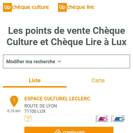
Les points de vente Chèque
Culture et Chèque Lire à Lux
Modifier ma recherche
Liste
Carte
ESPACE CULTUREL LECLERC
1
ROUTE DE LYON
71100
LUX
0.76 km
ITINÉRAIRE