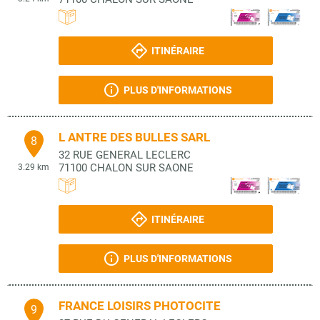
ITINÉRAIRE
PLUS D'INFORMATIONS
L ANTRE DES BULLES SARL
8
32 RUE GENERAL LECLERC
71100
CHALON SUR SAONE
3.29 km
ITINÉRAIRE
PLUS D'INFORMATIONS
FRANCE LOISIRS PHOTOCITE
9