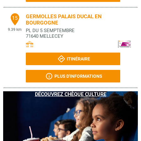
GERMOLLES PALAIS DUCAL EN
15
BOURGOGNE
9.39 km
PL DU 5 SEMPTEMBRE
71640
MELLECEY
ITINÉRAIRE
PLUS D'INFORMATIONS
DÉCOUVREZ CHÈQUE CULTURE