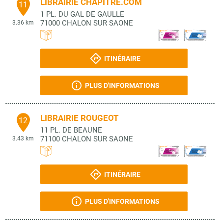
LIBRAIRIE CHAPITRE.COM
11
1 PL. DU GAL DE GAULLE
71000
CHALON SUR SAONE
3.36 km
ITINÉRAIRE
PLUS D'INFORMATIONS
LIBRAIRIE ROUGEOT
12
11 PL. DE BEAUNE
71100
CHALON SUR SAONE
3.43 km
ITINÉRAIRE
PLUS D'INFORMATIONS