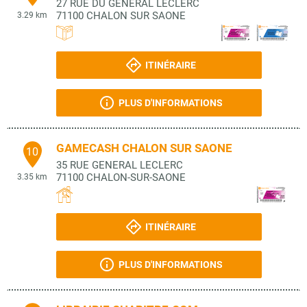
27 RUE DU GENERAL LECLERC
71100
CHALON SUR SAONE
3.29 km
ITINÉRAIRE
PLUS D'INFORMATIONS
GAMECASH CHALON SUR SAONE
10
35 RUE GENERAL LECLERC
71100
CHALON-SUR-SAONE
3.35 km
ITINÉRAIRE
PLUS D'INFORMATIONS