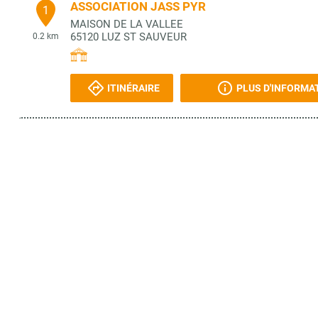
ASSOCIATION JASS PYR
1
MAISON DE LA VALLEE
65120
LUZ ST SAUVEUR
0.2 km
ITINÉRAIRE
PLUS D'INFORMA