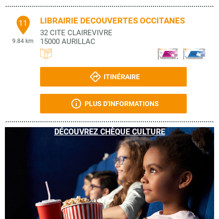
LIBRAIRIE DECOUVERTES OCCITANES
11
32 CITE CLAIREVIVRE
15000
AURILLAC
9.84 km
ITINÉRAIRE
PLUS D'INFORMATIONS
DÉCOUVREZ CHÈQUE CULTURE