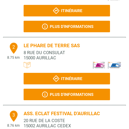
ITINÉRAIRE
PLUS D'INFORMATIONS
LE PHARE DE TERRE SAS
2
8 RUE DU CONSULAT
15000
AURILLAC
8.75 km
ITINÉRAIRE
PLUS D'INFORMATIONS
ASS. ECLAT FESTIVAL D'AURILLAC
3
20 RUE DE LA COSTE
15002
AURILLAC CEDEX
8.76 km