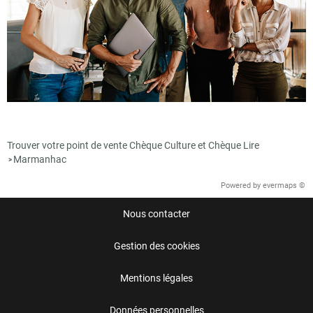
Trouver votre point de vente Chèque Culture et Chèque Lire
Marmanhac
>
Powered by
evermaps ©
Nous contacter
Gestion des cookies
Mentions légales
Données personnelles