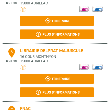
15000
AURILLAC
8.91 km
ITINÉRAIRE
PLUS D'INFORMATIONS
LIBRAIRIE DELPRAT MAJUSCULE
6
16 COUR MONTHYON
15000
AURILLAC
8.95 km
ITINÉRAIRE
PLUS D'INFORMATIONS
FNAC
7