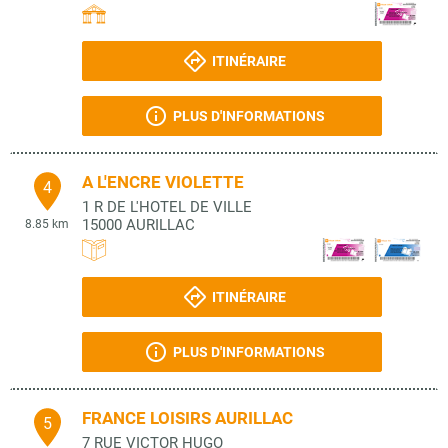
ITINÉRAIRE
PLUS D'INFORMATIONS
A L'ENCRE VIOLETTE
4
1 R DE L'HOTEL DE VILLE
15000
AURILLAC
8.85 km
ITINÉRAIRE
PLUS D'INFORMATIONS
FRANCE LOISIRS AURILLAC
5
7 RUE VICTOR HUGO