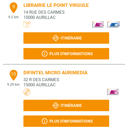
LIBRAIRIE LE POINT VIRGULE
9
14 RUE DES CARMES
15000
AURILLAC
9.2 km
ITINÉRAIRE
PLUS D'INFORMATIONS
DIFINTEL MICRO AURIMEDIA
10
32 R DES CARMES
15000
AURILLAC
9.29 km
ITINÉRAIRE
PLUS D'INFORMATIONS