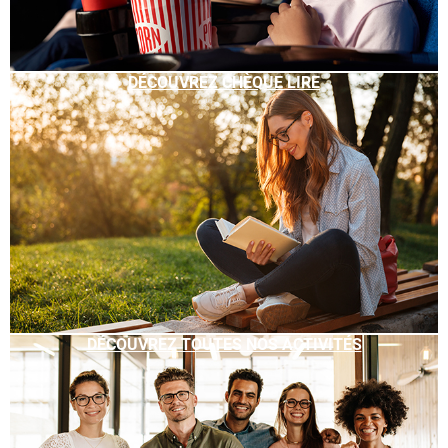
DÉCOUVREZ CHÈQUE LIRE
DÉCOUVREZ TOUTES NOS ACTIVITÉS