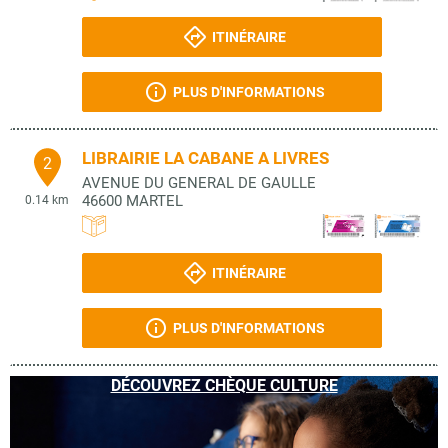
ITINÉRAIRE
PLUS D'INFORMATIONS
LIBRAIRIE LA CABANE A LIVRES
2
AVENUE DU GENERAL DE GAULLE
46600
MARTEL
0.14 km
ITINÉRAIRE
PLUS D'INFORMATIONS
DÉCOUVREZ CHÈQUE CULTURE