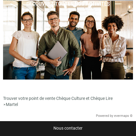
DÉCOUVREZ TOUTES NOS ACTIVITÉS
Trouver votre point de vente Chèque Culture et Chèque Lire
Martel
>
Powered by
evermaps ©
Nous contacter