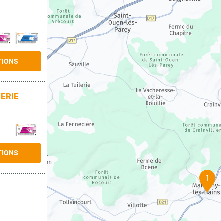
TIONS
TERIE
TIONS
1