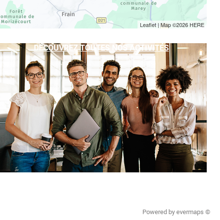
Leaflet
| Map ©2026
HERE
DÉCOUVREZ TOUTES NOS ACTIVITÉS
Powered by
evermaps ©