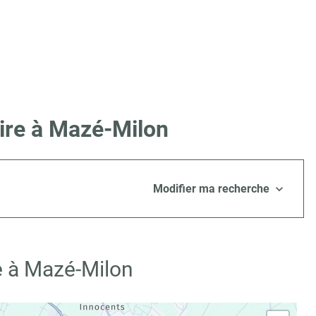
ire à Mazé-Milon
Modifier ma recherche
e à Mazé-Milon