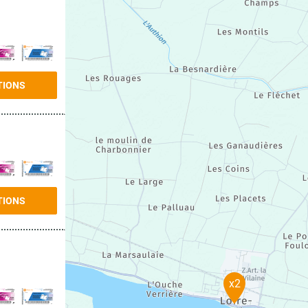
TIONS
TIONS
x2