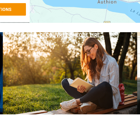
TIONS
DÉCOUVREZ CHÈQUE LIRE