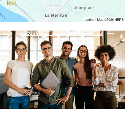
Leaflet
| Map ©2026
HERE
DÉCOUVREZ TOUTES NOS ACTIVITÉS