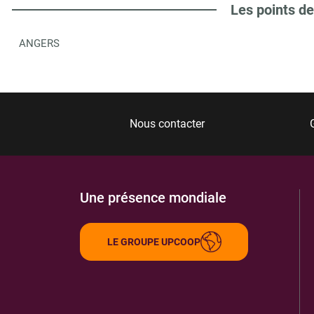
Les points de
ANGERS
Nous contacter
Une présence mondiale
LE GROUPE UPCOOP