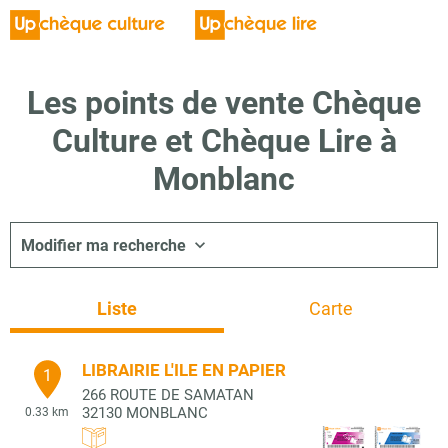
Les points de vente Chèque
Culture et Chèque Lire à
Monblanc
Modifier ma recherche
Liste
Carte
LIBRAIRIE L'ILE EN PAPIER
1
266 ROUTE DE SAMATAN
32130
MONBLANC
0.33 km