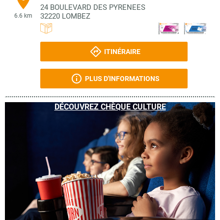
24 BOULEVARD DES PYRENEES
32220
LOMBEZ
6.6 km
ITINÉRAIRE
PLUS D'INFORMATIONS
DÉCOUVREZ CHÈQUE CULTURE