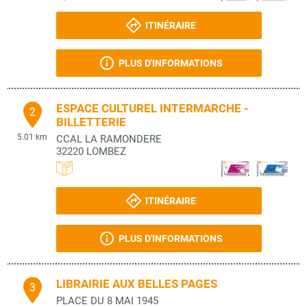
ITINÉRAIRE
PLUS D'INFORMATIONS
ESPACE CULTUREL INTERMARCHE -
2
BILLETTERIE
5.01 km
CCAL LA RAMONDERE
32220
LOMBEZ
ITINÉRAIRE
PLUS D'INFORMATIONS
LIBRAIRIE AUX BELLES PAGES
3
PLACE DU 8 MAI 1945