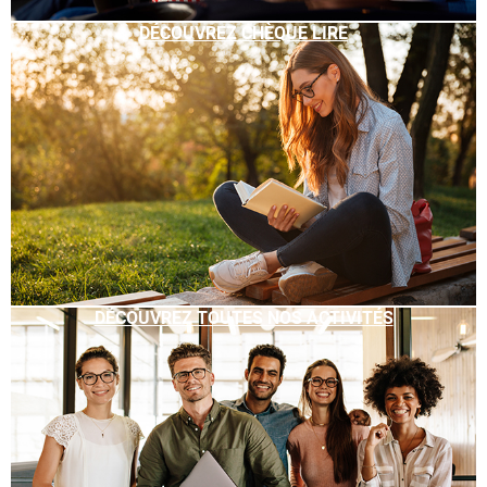
DÉCOUVREZ CHÈQUE LIRE
DÉCOUVREZ TOUTES NOS ACTIVITÉS