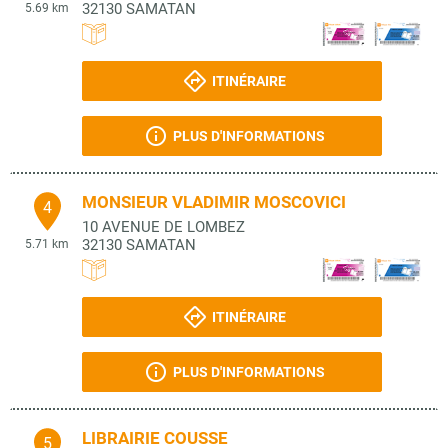
32130
SAMATAN
5.69 km
ITINÉRAIRE
PLUS D'INFORMATIONS
MONSIEUR VLADIMIR MOSCOVICI
4
10 AVENUE DE LOMBEZ
32130
SAMATAN
5.71 km
ITINÉRAIRE
PLUS D'INFORMATIONS
LIBRAIRIE COUSSE
5