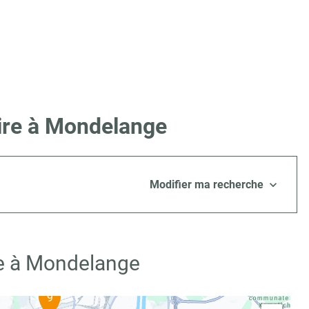
Lire à Mondelange
Modifier ma recherche
re à Mondelange
9