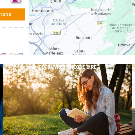
TIONS
DÉCOUVREZ CHÈQUE LIRE
TIONS
TIONS