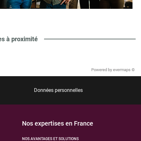
es à proximité
Powered by
evermaps ©
Données personnelles
Nos expertises en France
NOS AVANTAGES ET SOLUTIONS