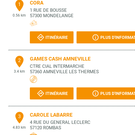
CORA
1
1 RUE DE BOUSSE
57300
MONDELANGE
0.56 km
ITINÉRAIRE
PLUS D'INFORMA
GAMES CASH AMNEVILLE
2
CTRE CIAL INTERMARCHE
57360
AMNEVILLE LES THERMES
3.4 km
ITINÉRAIRE
PLUS D'INFORMA
CAROLE LABARRE
3
4 RUE DU GENERAL LECLERC
57120
ROMBAS
4.83 km