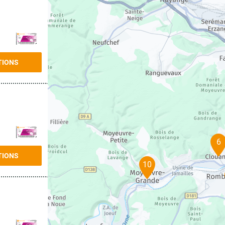
TIONS
6
TIONS
10